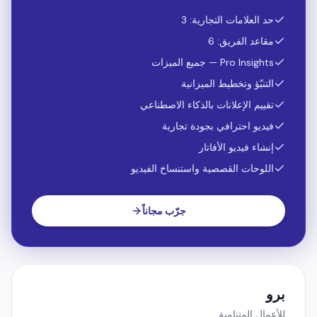
$
99
/ شهر
1,000 رصيد / شهر
حد العلامات التجارية: 3
مقاعد الفريق: 6
Pro Insights — جميع الميزات
التنبّؤ وتخطيط الميزانية
تقييم الإعلانات بالذكاء الاصطناعي
فيديو احترافي بجودة تجارية
إنشاء فيديو الأفاتار
اللوحات القصصية واستنساخ الفيديو
جرّب مجاناً