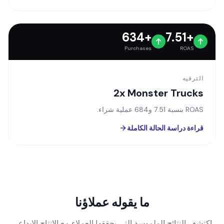
خفض تكاليف العملاء المحتملين بنسبة 80٪ وتحسين الأداء.
قراءة دراسة الحالة الكاملة
+634
+7.51
Purchases
ROAS
الترفيه
2x Monster Trucks
ROAS بنسبة 7.51 و684 عملية شراء.
قراءة دراسة الحالة الكاملة