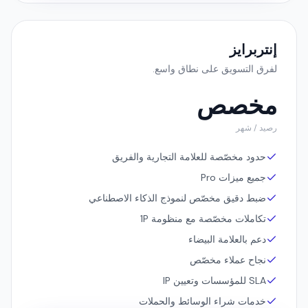
جرّب مجاناً
إنتربرايز
لفرق التسويق على نطاق واسع.
مخصص
رصيد / شهر
حدود مخصّصة للعلامة التجارية والفريق
جميع ميزات Pro
ضبط دقيق مخصّص لنموذج الذكاء الاصطناعي
تكاملات مخصّصة مع منظومة 1P
دعم بالعلامة البيضاء