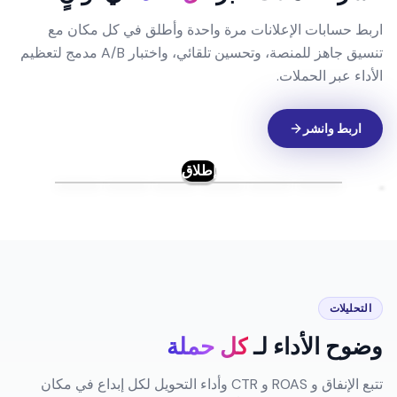
إطلاق متعدد القنوات
انشر الحملات عبر
كل قناة
في ثوانٍ
اربط حسابات الإعلانات مرة واحدة وأطلق في كل مكان مع
تنسيق جاهز للمنصة، وتحسين تلقائي، واختبار A/B مدمج لتعظيم
الأداء عبر الحملات.
اربط وانشر
إطلاق
التحليلات