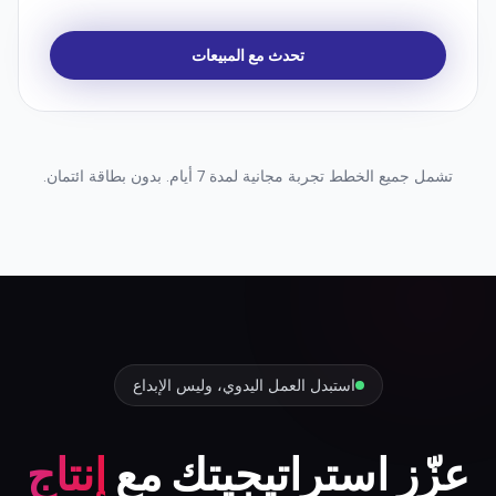
نجاح عملاء مخصّص
SLA للمؤسسات وتعيين IP
خدمات شراء الوسائط والحملات
تحدث مع المبيعات
تشمل جميع الخطط تجربة مجانية لمدة 7 أيام. بدون بطاقة ائتمان.
استبدل العمل اليدوي، وليس الإبداع