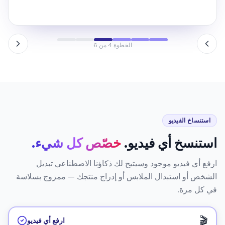
→
قبل
بعد · سينمائي
الخطوة 5 من 6
استنساخ الفيديو
استنسخ أي فيديو.
خصّص كل شيء.
ارفع أي فيديو موجود وسيتيح لك ذكاؤنا الاصطناعي تبديل
الشخص أو استبدال الملابس أو إدراج منتجك — ممزوج بسلاسة