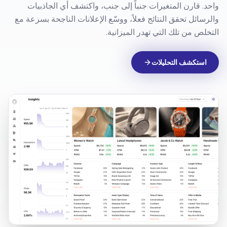
وضوح الأداء لـ
كل حملة
تتبع الإنفاق و ROAS و CTR وأداء التحويل لكل إبداع في مكان
واحد. قارن المتغيرات جنباً إلى جنب، واكتشف أي الجاذبيات
والرسائل تحقق النتائج فعلاً، ووسّع الإعلانات الناجحة بسرعة مع
التخلص من تلك التي تهدر الميزانية.
استكشف التحليلات