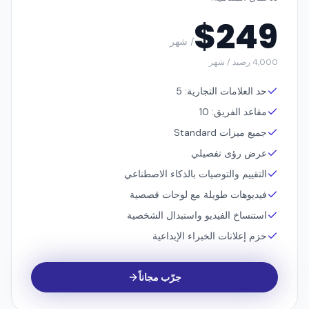
برو
للأعمال المتنامية.
$
249
/ شهر
4,000 رصيد / شهر
حد العلامات التجارية: 5
مقاعد الفريق: 10
جميع ميزات Standard
عرض رؤى تفصيلي
التقييم والتوصيات بالذكاء الاصطناعي
فيديوهات طويلة مع لوحات قصصية
استنساخ الفيديو واستبدال الشخصية
حزم إعلانات الخبراء الإبداعية