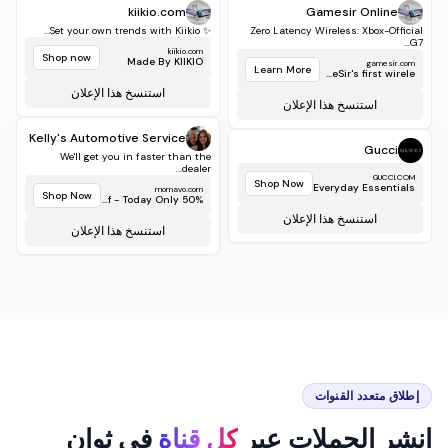
Learn More
Shop Now
Home - Cheap game...
50% Off - Today Only!
استنسخ هذا الإعلان
استنسخ هذا الإعلان
kiikio.com
Gamesir Online
✨ Set your own trends with Kiikio...
Zero Latency Wireless: Xbox-Official
G7...
kiikio.com
Shop now
Made By KIIKIO
gamesir.com
Learn More
GameSir's first wirele...
استنسخ هذا الإعلان
استنسخ هذا الإعلان
Kelly's Automotive Service
Gucci
We'll get you in faster than the
dealer...
GUCCI.COM
Shop Now
Everyday Essentials
momavo.com
Shop Now
50% Off - Today Only!
استنسخ هذا الإعلان
استنسخ هذا الإعلان