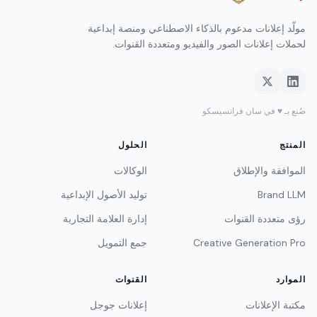
مولّد إعلانات مدعوم بالذكاء الاصطناعي ومنصة إبداعية
لحملات إعلانات الصور والفيديو ومتعددة القنوات.
صُنع بـ ♥ في سان فرانسيسكو
المنتج
الحلول
الموافقة والإطلاق
الوكالات
Brand LLM
توليد الأصول الإبداعية
رؤى متعددة القنوات
إدارة العلامة التجارية
Creative Generation Pro
جمع التمويل