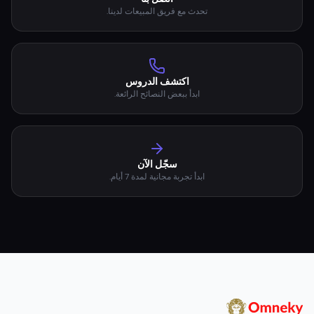
اتصل بنا
تحدث مع فريق المبيعات لدينا.
اكتشف الدروس
ابدأ ببعض النصائح الرائعة.
سجّل الآن
ابدأ تجربة مجانية لمدة 7 أيام.