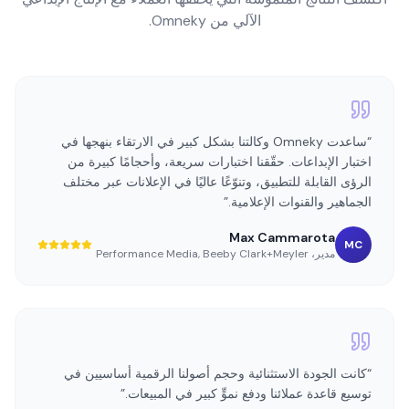
ما يقوله عملاؤنا
اكتشف النتائج الملموسة التي يحققها العملاء مع الإنتاج الإبداعي
الآلي من Omneky.
“
ساعدت Omneky وكالتنا بشكل كبير في الارتقاء بنهجها في
اختبار الإبداعات. حقّقنا اختبارات سريعة، وأحجامًا كبيرة من
الرؤى القابلة للتطبيق، وتنوّعًا عاليًا في الإعلانات عبر مختلف
الجماهير والقنوات الإعلامية.
”
Max Cammarota
MC
مدير، Performance Media
Beeby Clark+Meyler
,