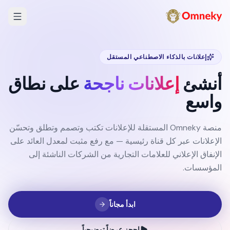
إعلانات بالذكاء الاصطناعي المستقل
أنشئ
إعلانات ناجحة
على نطاق
واسع
منصة Omneky المستقلة للإعلانات تكتب وتصمم وتطلق وتحسّن
الإعلانات عبر كل قناة رئيسية — مع رفع مثبت لمعدل العائد على
الإنفاق الإعلاني للعلامات التجارية من الشركات الناشئة إلى
المؤسسات.
ابدأ مجاناً
احجز عرضاً توضيحياً