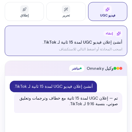
فيديو UGC
تحرير
إطلاق
تحرير
اجعل هذا الإعلان أكثر أجواءً وسينمائية.
اسحب المحادثة أو اضغط التالي للاستكشاف
وكيل Omneky
مباشر
اجعل هذا الإعلان أكثر أجواءً وسينمائية.
أُعيدت الدرجات بتباين أدفأ وضوء أنعم وإطار سينمائي. إليك
قبل وبعد.