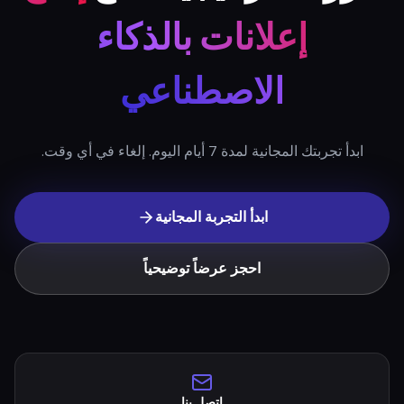
عزّز استراتيجيتك مع
إنتاج
إعلانات بالذكاء
الاصطناعي
ابدأ تجربتك المجانية لمدة 7 أيام اليوم. إلغاء في أي وقت.
ابدأ التجربة المجانية
احجز عرضاً توضيحياً