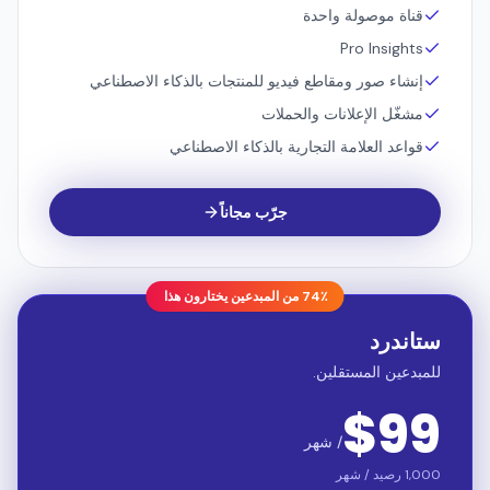
حد العلامات التجارية: 1
مقاعد الفريق: 2
قناة موصولة واحدة
Pro Insights
إنشاء صور ومقاطع فيديو للمنتجات بالذكاء الاصطناعي
مشغّل الإعلانات والحملات
قواعد العلامة التجارية بالذكاء الاصطناعي
جرّب مجاناً
74٪ من المبدعين يختارون هذا
ستاندرد
للمبدعين المستقلين.