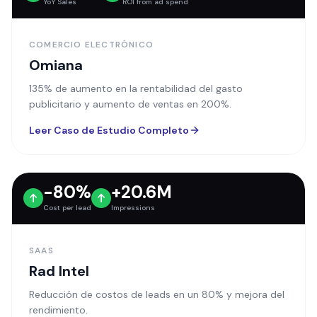
YoY Sales
ROI from ad spend
COMERCIO ELECTRÓNICO
Omiana
135% de aumento en la rentabilidad del gasto
publicitario y aumento de ventas en 200%.
Leer Caso de Estudio Completo
-80%
+20.6M
Cost per lead
Impressions
SAAS
Rad Intel
Reducción de costos de leads en un 80% y mejora del
rendimiento.