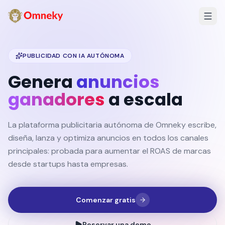
PUBLICIDAD CON IA AUTÓNOMA
Genera
anuncios
ganadores
a escala
La plataforma publicitaria autónoma de Omneky escribe,
diseña, lanza y optimiza anuncios en todos los canales
principales: probada para aumentar el ROAS de marcas
desde startups hasta empresas.
Comenzar gratis
Reservar una demo