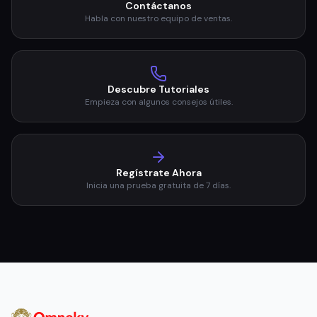
Contáctanos
Habla con nuestro equipo de ventas.
Descubre Tutoriales
Empieza con algunos consejos útiles.
Regístrate Ahora
Inicia una prueba gratuita de 7 días.