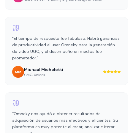
“
El tiempo de respuesta fue fabuloso. Habrá ganancias
de productividad al usar Omneky para la generación
de video UGC, y el desempeño en medios fue
prometedor.
”
Michael Micheletti
MM
CMO
,
Unlock
“
Omneky nos ayudó a obtener resultados de
adquisición de usuarios más efectivos y eficientes. Su
plataforma es muy potente al crear, analizar e iterar