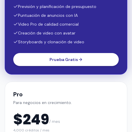
Previsión y planificación de presupuesto
Puntuación de anuncios con IA
Video Pro de calidad comercial
Creación de video con avatar
Storyboards y clonación de video
Prueba Gratis
Pro
Para negocios en crecimiento.
$
249
/ mes
4,000 créditos / mes