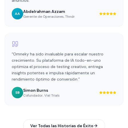
anuncios.
”
Abdelrahman Azzam
AA
Gerente de Operaciones
,
Thndr
“
Omneky ha sido invaluable para escalar nuestro
crecimiento. Su plataforma de IA todo-en-uno
optimiza el proceso de testing creativo, entrega
insights potentes e impulsa rápidamente un
rendimiento óptimo de conversión.
”
Simon Burns
SB
Cofundador
,
Vial Trials
Ver Todas las Historias de Éxito