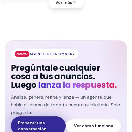
Ver más
AGENTE DE IA OMNEKY
NUEVO
Pregúntale cualquier
cosa a tus anuncios.
Luego
lanza la respuesta.
Analiza, genera, refina y lanza — un agente que
habla el idioma de toda tu cuenta publicitaria. Solo
pregunta.
Empezar una
Ver cómo funciona
conversación