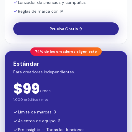
Lanzador de anuncios y campañas
Reglas de marca con IA
Prueba Gratis
74% de los creadores eligen esto
Estándar
Para creadores independientes.
$
99
/ mes
1,000 créditos / mes
Límite de marcas: 3
Asientos de equipo: 6
Pro Insights — Todas las funciones