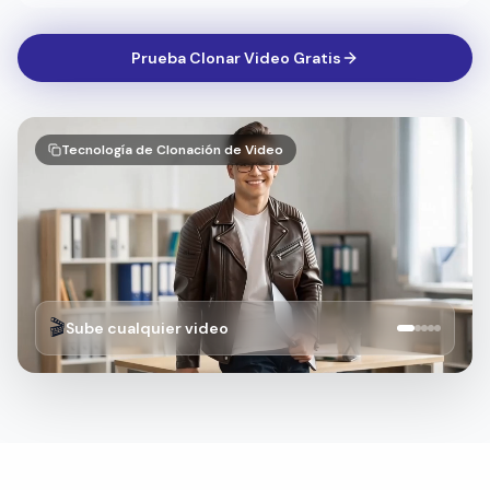
Prueba Clonar Video Gratis
Tecnología de Clonación de Video
🎬
Sube cualquier video