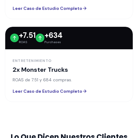
Leer Caso de Estudio Completo
+7.51
+634
ROAS
Purchases
ENTRETENIMIENTO
2x Monster Trucks
ROAS de 7.51 y 684 compras.
Leer Caso de Estudio Completo
Lo Que Dicen Nuestros Clientes