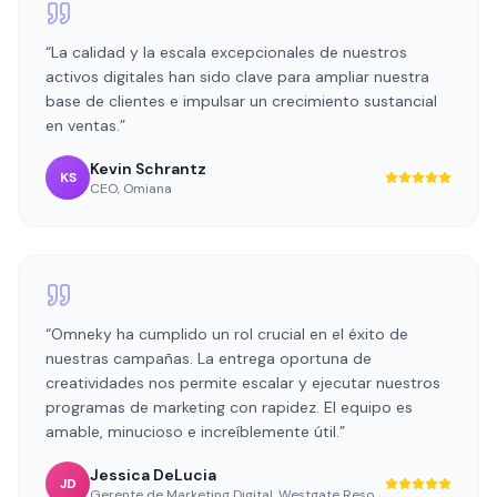
“
La calidad y la escala excepcionales de nuestros
activos digitales han sido clave para ampliar nuestra
base de clientes e impulsar un crecimiento sustancial
en ventas.
”
Kevin Schrantz
KS
CEO
,
Omiana
“
Omneky ha cumplido un rol crucial en el éxito de
nuestras campañas. La entrega oportuna de
creatividades nos permite escalar y ejecutar nuestros
programas de marketing con rapidez. El equipo es
amable, minucioso e increíblemente útil.
”
Jessica DeLucia
JD
Gerente de Marketing Digital
,
Westgate Resorts