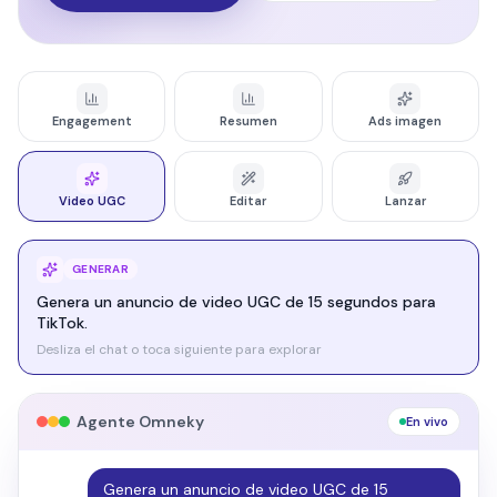
Engagement
Resumen
Ads imagen
Video UGC
Editar
Lanzar
EDITAR
Haz este anuncio más atmosférico y cinematográfico.
Desliza el chat o toca siguiente para explorar
Agente Omneky
En vivo
Haz este anuncio más atmosférico y
cinematográfico.