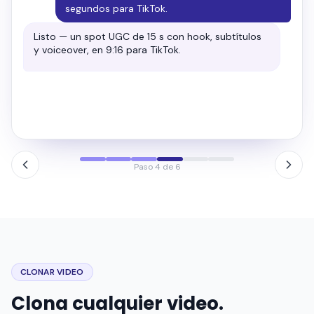
Regrado con contraste más cálido, luz más suave
y crop cinematográfico. Aquí el antes y después.
→
Antes
Después · cinematográfico
Paso 5 de 6
CLONAR VIDEO
Clona cualquier video.