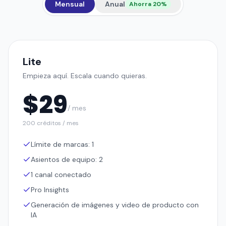
Mensual
Anual
Ahorra 20%
Lite
Empieza aquí. Escala cuando quieras.
$
29
/ mes
200 créditos / mes
Límite de marcas: 1
Asientos de equipo: 2
1 canal conectado
Pro Insights
Generación de imágenes y video de producto con
IA