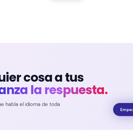
ier cosa a tus
lanza la respuesta.
ue habla el idioma de toda
Empez