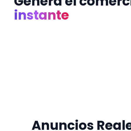
Genera el comerci
instante
Anuncios Reale