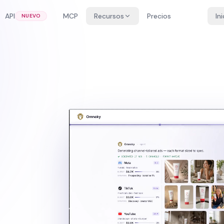
API
MCP
Recursos
Precios
In
NUEVO