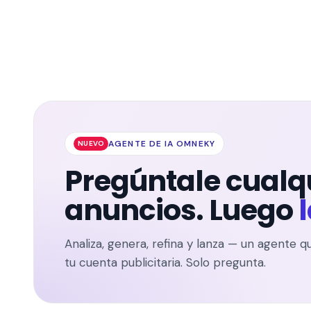
AGENTE DE IA OMNEKY
NUEVO
Pregúntale cualqu
anuncios. Luego
Analiza, genera, refina y lanza — un agente q
tu cuenta publicitaria. Solo pregunta.