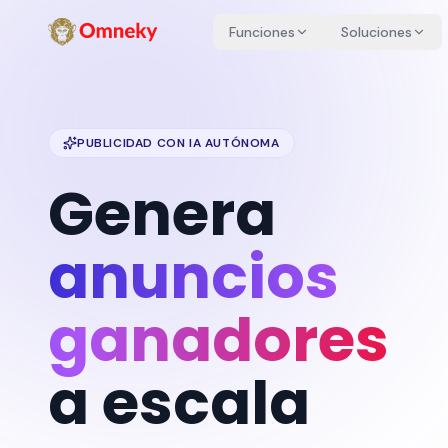
Funciones
Soluciones
PUBLICIDAD CON IA AUTÓNOMA
Genera
anuncios
ganadores
a escala