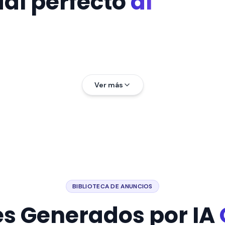
al perfecto
al
Ver más
BIBLIOTECA DE ANUNCIOS
s Generados por IA