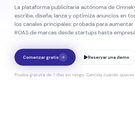
La plataforma publicitaria autónoma de Omnek
escribe, diseña, lanza y optimiza anuncios en t
los canales principales: probada para aumentar 
ROAS de marcas desde startups hasta empresa
Comenzar gratis
Reservar una demo
Prueba gratuita de 7 días sin riesgo. Cancela cuando quieras.
es
Comerciales completos creado
 e interactúan de
Anuncios profesionales sin equipos de