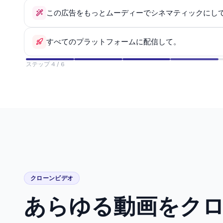
この広告をもっとムーディーでシネマティックにし
すべてのプラットフォームに配信して。
ステップ 5 / 6
クローンビデオ
あらゆる動画をク