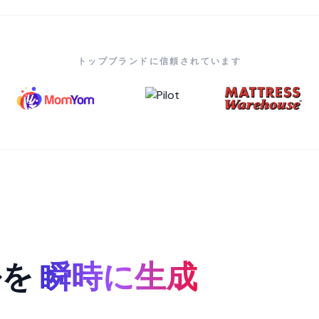
トップブランドに信頼されています
ルを
瞬時に生成