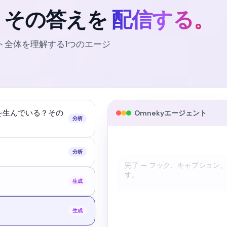
。その答えを
配信する。
ト全体を理解する1つのエージ
を生んでいる？その
Omnekyエージェント
分析
分析
暖かいコントラスト、柔らかい
フォーアフターです。
生成
生成