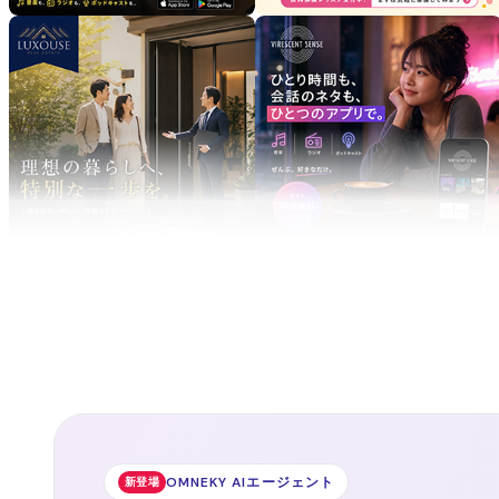
OMNEKY AIエージェント
新登場