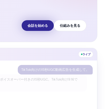
会話を始める
仕組みを見る
ライブ
この広告をもっとムーディーでシネマティックにして。
光、シネマティックなクロップで再調整しました。ビ
→