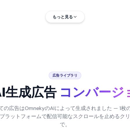
もっと見る
広告ライブラリ
I生成広告
コンバージ
の広告はOmnekyのAIによって生成されました — 1
プラットフォームで配信可能なスクロールを止めるク
で。