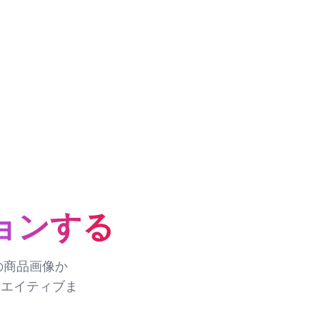
ョンする
枚の商品画像か
リエイティブま