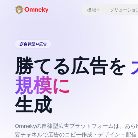
機能
ソリューショ
自律型AI広告
勝てる広告を
規模に
生成
Omnekyの自律型広告プラットフォームは、あら
要チャネルで広告のコピー作成・デザイン・配信