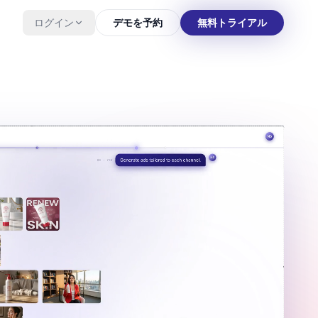
ログイン
デモを予約
無料トライアル