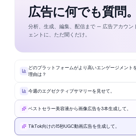
広告に何でも質問
分析、生成、編集、配信まで — 広告アカウン
ェントに、ただ聞くだけ。
どのプラットフォームがより高いエンゲージメント
理由は？
今週のエグゼクティブサマリーを見せて。
ベストセラー美容液から画像広告を3本生成して。
TikTok向けの15秒UGC動画広告を生成して。