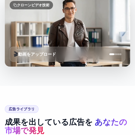
クローンビデオ技術
🎬
動画をアップロード
広告ライブラリ
成果を出している広告を
あなたの