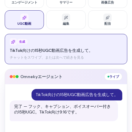
エンゲージメント
サマリー
画像広告
UGC動画
編集
配信
編集
この広告をもっとムーディーでシネマティックにして。
チャットをスワイプ、または次へで続きを見る
Omnekyエージェント
ライブ
この広告をもっとムーディーでシネマティックに
して。
暖かいコントラスト、柔らかい光、シネマティックな
クロップで再調整しました。ビフォーアフターです。