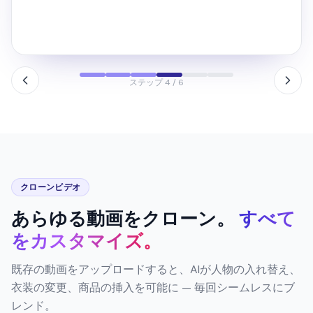
→
変更前
変更後 · シネマティック
ステップ 5 / 6
クローンビデオ
あらゆる動画をクローン。
すべて
をカスタマイズ。
既存の動画をアップロードすると、AIが人物の入れ替え、
衣装の変更、商品の挿入を可能に — 毎回シームレスにブ