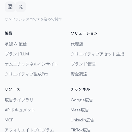
サンフランシスコで ♥ を込めて制作
製品
ソリューション
承認 & 配信
代理店
ブランドLLM
クリエイティブアセット生成
オムニチャンネルインサイト
ブランド管理
クリエイティブ生成Pro
資金調達
リソース
チャンネル
広告ライブラリ
Google広告
APIドキュメント
Meta広告
MCP
LinkedIn広告