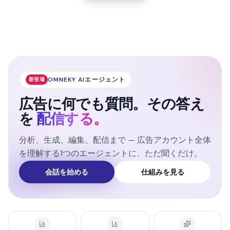
OMNEKY AIエージェント
新登場
広告に何でも質問。その答え
を
配信する。
分析、生成、編集、配信まで — 広告アカウント全体
を理解する1つのエージェントに、ただ聞くだけ。
会話を始める
仕組みを見る