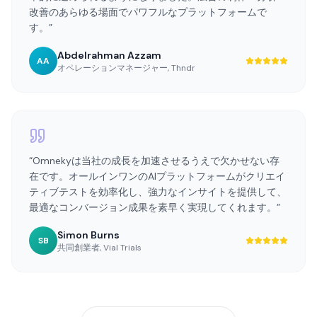
率的に進められるようになりました。広告の制作・分析・
改善のあらゆる場面でパワフルなプラットフォームで
す。
”
Abdelrahman Azzam
AA
オペレーションマネージャー
,
Thndr
“
Omnekyは当社の成長を加速させるうえで欠かせない存
在です。オールインワンのAIプラットフォームがクリエイ
ティブテストを効率化し、強力なインサイトを提供して、
最適なコンバージョン成果を素早く実現してくれます。
”
Simon Burns
SB
共同創業者
,
Vial Trials