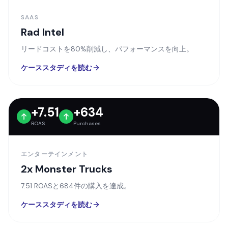
SAAS
Rad Intel
リードコストを80%削減し、パフォーマンスを向上。
ケーススタディを読む
+7.51
+634
ROAS
Purchases
エンターテインメント
2x Monster Trucks
7.51 ROASと684件の購入を達成。
ケーススタディを読む