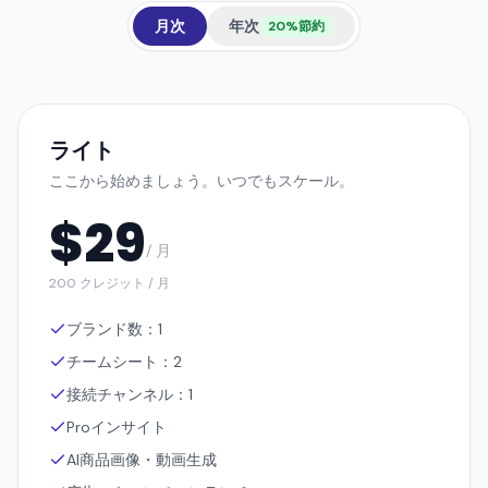
月次
年次
20%節約
ライト
ここから始めましょう。いつでもスケール。
$
29
/ 月
200 クレジット / 月
ブランド数：1
チームシート：2
接続チャンネル：1
Proインサイト
AI商品画像・動画生成