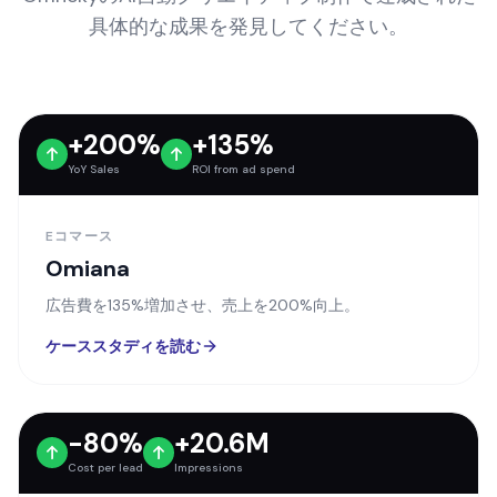
OmnekyのAI自動クリエイティブ制作で達成された
具体的な成果を発見してください。
+200%
+135%
YoY Sales
ROI from ad spend
Eコマース
Omiana
広告費を135%増加させ、売上を200%向上。
ケーススタディを読む
-80%
+20.6M
Cost per lead
Impressions