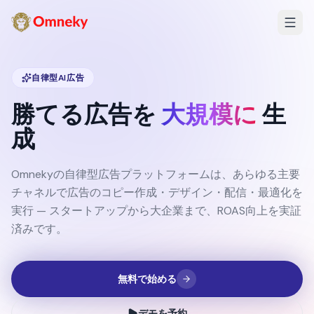
自律型AI広告
勝てる広告を
大規模に
生
成
Omnekyの自律型広告プラットフォームは、あらゆる主要
チャネルで広告のコピー作成・デザイン・配信・最適化を
実行 — スタートアップから大企業まで、ROAS向上を実証
済みです。
無料で始める
デモを予約