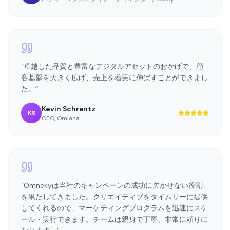
Max Cammarota
MC
パフォーマンスメディア・ディレクター
,
Beeby Clark+Meyler
“
卓越した品質と豊富なデジタルアセットのおかげで、顧
客基盤を大きく広げ、売上を着実に伸ばすことができまし
た。
”
Kevin Schrantz
KS
CEO
,
Omiana
“
Omnekyは当社のキャンペーンの成功に欠かせない役割
を果たしてきました。クリエイティブをタイムリーに提供
してくれるので、マーケティングプログラムを迅速にスケ
ール・実行できます。チームは親身で丁寧、非常に頼りに