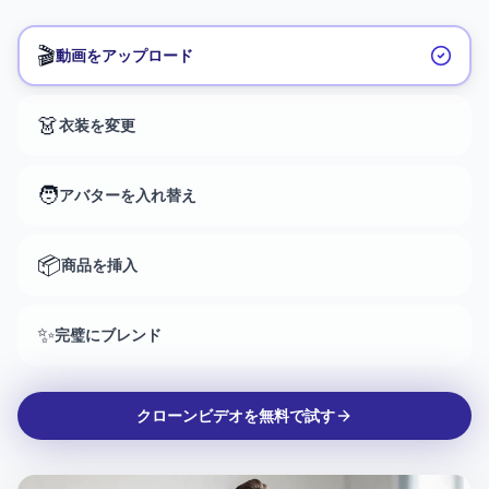
レンド。
🎬
動画をアップロード
👗
衣装を変更
🧑
アバターを入れ替え
📦
商品を挿入
✨
完璧にブレンド
クローンビデオを無料で試す