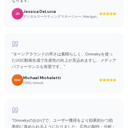
なります。
”
Jessica DeLucia
JD
デジタルマーケティングマネージャー
,
Westgate Resorts
“
ターンアラウンドの早さは素晴らしく、Omnekyを使っ
たUGC動画生成で生産性の向上が見込めますし、メディア
パフォーマンスも有望です。
”
Michael Micheletti
MM
CMO
,
Unlock
“
Omnekyのおかげで、ユーザー獲得をより効果的かつ効