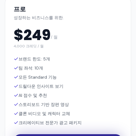
$
249
/ 월
4,000 크레딧 / 월
브랜드 한도: 5개
팀 좌석: 10개
모든 Standard 기능
드릴다운 인사이트 보기
AI 점수 및 추천
스토리보드 기반 장편 영상
클론 비디오 및 캐릭터 교체
크리에이티브 전문가 광고 패키지
무료로 시도