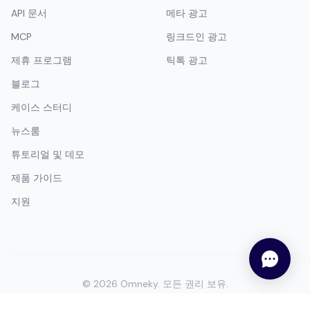
제휴 프로그램
틱톡 광고
블로그
케이스 스터디
뉴스룸
튜토리얼 및 데모
제품 가이드
지원
©
2026
Omneky.
모든 권리 보유.
개인정보 보호정책
서비스 약관
규정 준수
Trust & Security