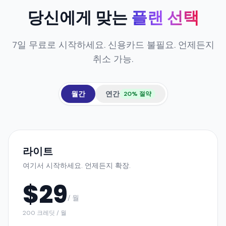
7일 무료로 시작하세요. 신용카드 불필요. 언제든지
취소 가능.
월간
연간
20% 절약
라이트
여기서 시작하세요. 언제든지 확장.
$
29
/ 월
200 크레딧 / 월
브랜드 한도: 1개
팀 좌석: 2개
연결 채널: 1개