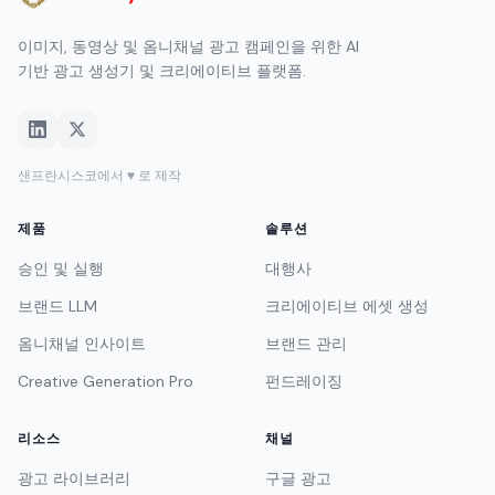
샌프란시스코에서 ♥ 로 제작
제품
솔루션
승인 및 실행
대행사
브랜드 LLM
크리에이티브 에셋 생성
옴니채널 인사이트
브랜드 관리
Creative Generation Pro
펀드레이징
리소스
채널
광고 라이브러리
구글 광고
API 문서
메타 광고
MCP
링크드인 광고