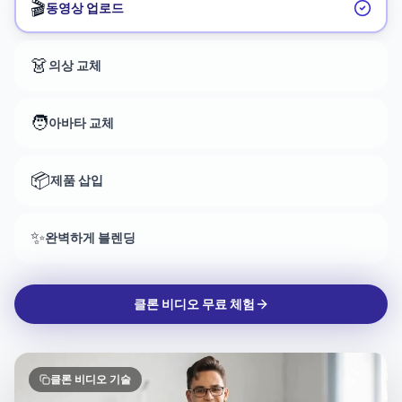
🧑
아바타 교체
📦
제품 삽입
✨
완벽하게 블렌딩
클론 비디오 무료 체험
클론 비디오 기술