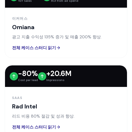
Omiana
광고 지출 수익성 135% 증가 및 매출 200% 향상.
전체 케이스 스터디 읽기
-80%
+20.6M
Cost per lead
Impressions
SAAS
Rad Intel
리드 비용 80% 절감 및 성과 향상.
전체 케이스 스터디 읽기
+7.51
+634