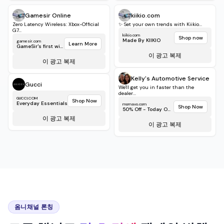
gamesir.com
Learn More
GameSir's first wirele...
이 광고 복제
이 광고 복제
Kelly's Automotive Service
Gucci
We'll get you in faster than the
dealer...
GUCCI.COM
Shop Now
Everyday Essentials
momavo.com
Shop Now
50% Off - Today Only!
이 광고 복제
이 광고 복제
옴니채널 론칭
모든 채널로
몇 초 만에
캠페인 발행
광고 계정을 한 번만 연결하면 모든 채널에서 발행할 수 있
습니다. 플랫폼별 형식, 자동 최적화, A/B 테스트가 내장되어