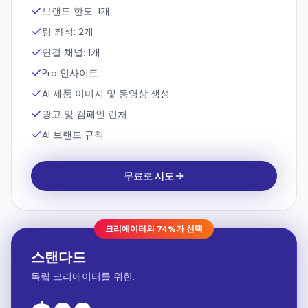
Pro 인사이트
AI 제품 이미지 및 동영상 생성
광고 및 캠페인 런처
AI 브랜드 규칙
무료로 시도
크리에이터의 74%가 선택
스탠다드
독립 크리에이터를 위한.
$
99
/ 월
1,000 크레딧 / 월