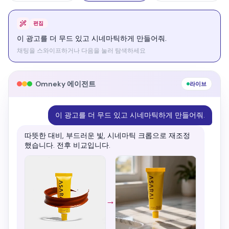
런칭
모든 플랫폼에 런칭해줘.
채팅을 스와이프하거나 다음을 눌러 탐색하세요
Omneky 에이전트
라이브
모든 플랫폼에 런칭해줘.
승인 후 라이브 — 연결된 채널에 푸시했고 A/B 테스트
를 실행 중입니다.
캠페인 런칭 완료
Meta
Google
크리에이티브 3개 · 라이브