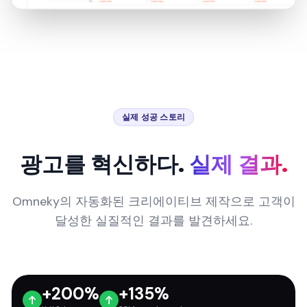
실제 성공 스토리
광고를 혁신하다.
실제 결과.
Omneky의 자동화된 크리에이티브 제작으로 고객이
달성한 실질적인 결과를 발견하세요.
+200%
+135%
YoY Sales
ROI from ad spend
이커머스