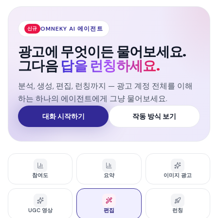
OMNEKY AI 에이전트
신규
광고에 무엇이든 물어보세요.
그다음
답을 런칭하세요.
분석, 생성, 편집, 런칭까지 — 광고 계정 전체를 이해
하는 하나의 에이전트에게 그냥 물어보세요.
대화 시작하기
작동 방식 보기
참여도
요약
이미지 광고
UGC 영상
편집
런칭