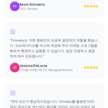
“
Omneky는 저희 캠페인의 성공에 결정적인 역할을 했습니
다. 크리에이티브를 적시에 제공해 주어 마케팅 프로그램을
빠르게 확장하고 실행할 수 있습니다. 팀은 친절하고 꼼꼼
하며 매우 든든합니다.
”
Jessica DeLucia
JD
디지털 마케팅 매니저
,
Westgate Resorts
“
제작 속도가 환상적이었습니다. Omneky를 활용한 UGC
영상 생성으로 생산성이 향상될 것이며, 미디어 성과도 매
우 유망했습니다.
”
Michael Micheletti
MM
CMO
,
Unlock