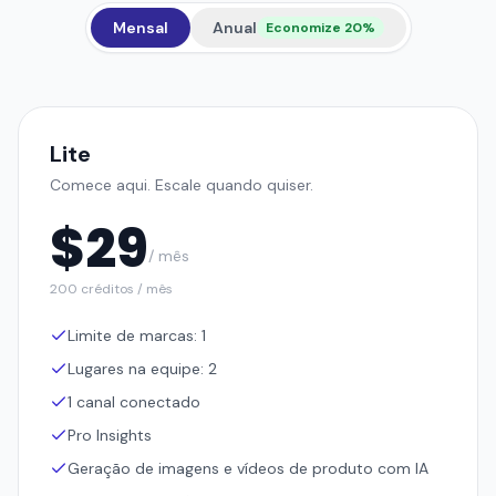
Mensal
Anual
Economize 20%
Lite
Comece aqui. Escale quando quiser.
$
29
/ mês
200 créditos / mês
Limite de marcas: 1
Lugares na equipe: 2
1 canal conectado
Pro Insights
Geração de imagens e vídeos de produto com IA
Lançador de anúncios e campanhas