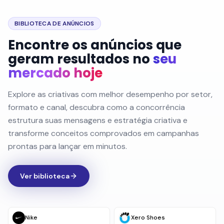
BIBLIOTECA DE ANÚNCIOS
Encontre os anúncios que
geram resultados no
seu
mercado hoje
Explore as criativas com melhor desempenho por setor,
formato e canal, descubra como a concorrência
estrutura suas mensagens e estratégia criativa e
transforme conceitos comprovados em campanhas
prontas para lançar em minutos.
Ver biblioteca
Nike
Xero Shoes
Add a retro touch to any fit.
The Prio you trust—elevated. Premiu...