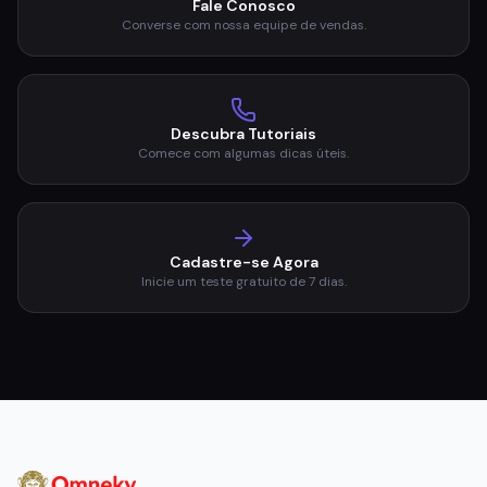
Converse com nossa equipe de vendas.
Descubra Tutoriais
Comece com algumas dicas úteis.
Cadastre-se Agora
Inicie um teste gratuito de 7 dias.