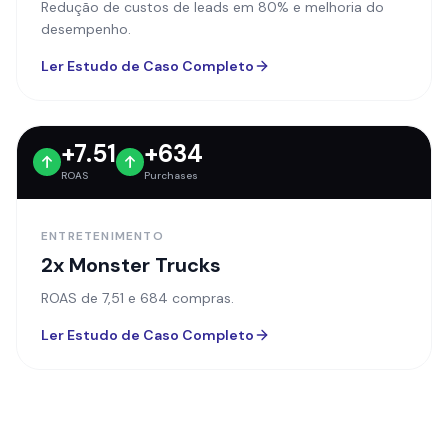
desempenho.
Ler Estudo de Caso Completo
+7.51
+634
ROAS
Purchases
ENTRETENIMENTO
2x Monster Trucks
ROAS de 7,51 e 684 compras.
Ler Estudo de Caso Completo