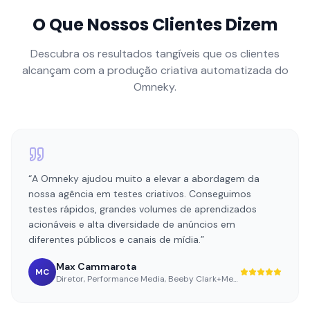
O Que Nossos Clientes Dizem
Descubra os resultados tangíveis que os clientes
alcançam com a produção criativa automatizada do
Omneky.
“
A Omneky ajudou muito a elevar a abordagem da
nossa agência em testes criativos. Conseguimos
testes rápidos, grandes volumes de aprendizados
acionáveis e alta diversidade de anúncios em
diferentes públicos e canais de mídia.
”
Max Cammarota
MC
Diretor, Performance Media
,
Beeby Clark+Meyler