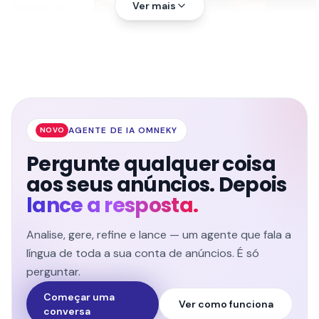
Ver mais
AGENTE DE IA OMNEKY
NOVO
Pergunte qualquer coisa
aos seus anúncios. Depois
lance a resposta.
Analise, gere, refine e lance — um agente que fala a
língua de toda a sua conta de anúncios. É só
perguntar.
Começar uma
Ver como funciona
conversa