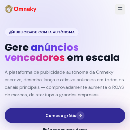
PUBLICIDADE COM IA AUTÔNOMA
Gere
anúncios
vencedores
em escala
A plataforma de publicidade autônoma da Omneky
escreve, desenha, lança e otimiza anúncios em todos os
canais principais — comprovadamente aumenta o ROAS
de marcas, de startups a grandes empresas.
Comece grátis
Agendar uma demo