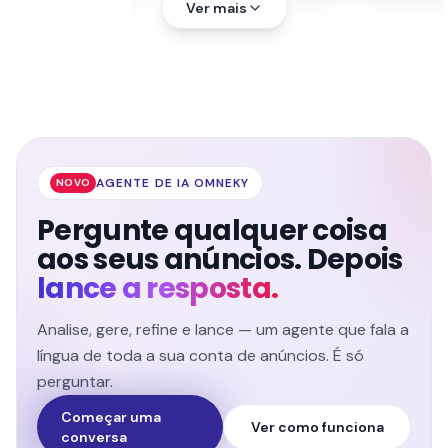
Ver mais
AGENTE DE IA OMNEKY
NOVO
Pergunte qualquer coisa
aos seus anúncios. Depois
lance a resposta.
Analise, gere, refine e lance — um agente que fala a
língua de toda a sua conta de anúncios. É só
perguntar.
Começar uma
Ver como funciona
conversa