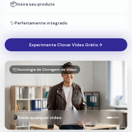
Experimente Clonar Vídeo Grátis
Tecnologia de Clonagem de Vídeo
🎬
Envie qualquer vídeo