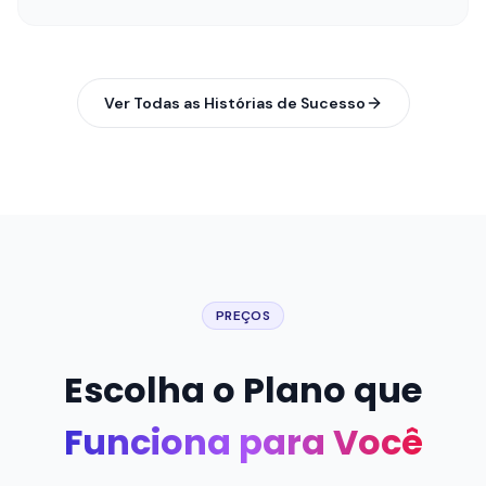
PREÇOS
Escolha o Plano que
Funciona para Você
Comece grátis por 7 dias. Sem cartão de crédito.
Cancele quando quiser.
Mensal
Anual
Economize 20%