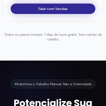
Todos os planos incluem 7 dias de teste grátis. Sem cartão de
crédito.
Substitua o Trabalho Manual, Não a Criatividade
Potencialize Sua
Estratégia com
Produção de