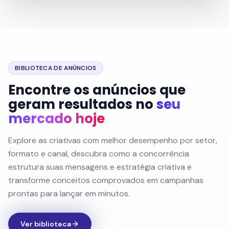
BIBLIOTECA DE ANÚNCIOS
Encontre os anúncios que
geram resultados no
seu
mercado hoje
Explore as criativas com melhor desempenho por setor,
formato e canal, descubra como a concorrência
estrutura suas mensagens e estratégia criativa e
transforme conceitos comprovados em campanhas
prontas para lançar em minutos.
Ver biblioteca
Nike
Xero Shoes
Add a retro touch to any fit.
The Prio you trust—elevated. Premiu...
nike.com
xeroshoes.com