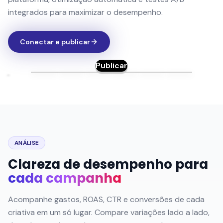
Publicar
ANÁLISE
Clareza de desempenho para
cada campanha
Acompanhe gastos, ROAS, CTR e conversões de cada
criativa em um só lugar. Compare variações lado a lado,
descubra quais ganchos e mensagens realmente geram
resultados e escale rapidamente os anúncios
vencedores enquanto corta os que desperdiçam
orçamento.