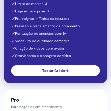
Pontuação de anúncios com IA
Vídeo Pro de qualidade comercial
Criação de vídeos com avatar
Storyboards e clonagem de vídeo
Testar Grátis
Pro
Para negócios em crescimento.
$
249
/ mês
4,000 créditos / mês