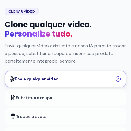
Envie qualquer vídeo existente e nossa IA permite trocar
a pessoa, substituir a roupa ou inserir seu produto —
perfeitamente integrado, sempre.
🎬
Envie qualquer vídeo
👗
Substitua a roupa
🧑
Troque o avatar
📦
Insira seu produto
✨
Perfeitamente integrado