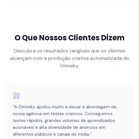
O Que Nossos Clientes Dizem
Descubra os resultados tangíveis que os clientes
alcançam com a produção criativa automatizada do
Omneky.
“
A Omneky ajudou muito a elevar a abordagem da
nossa agência em testes criativos. Conseguimos
testes rápidos, grandes volumes de aprendizados
acionáveis e alta diversidade de anúncios em
diferentes públicos e canais de mídia.
”
Max Cammarota
MC
Diretor, Performance Media
,
Beeby Clark+Meyler