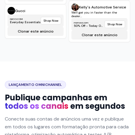
LANÇAMENTO OMNICHANNEL
Publique campanhas em
todos os canais
em segundos
Conecte suas contas de anúncios uma vez e publique
em todos os lugares com formatação pronta para cada
plataforma, otimização automática e testes A/B
integrados para maximizar o desempenho.
Conectar e publicar