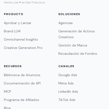
Hecho con ♥ en San Francisco
PRODUCTO
SOLUCIONES
Aprobar y Lanzar
Agencias
Brand LLM
Generación de Activos
Creativos
Omnichannel Insights
Gestión de Marca
Creative Generation Pro
Recaudación de Fondos
RECURSOS
CANALES
Biblioteca de Anuncios
Google Ads
Documentación de API
Meta Ads
MCP
LinkedIn Ads
Programa de Afiliados
TikTok Ads
Blog