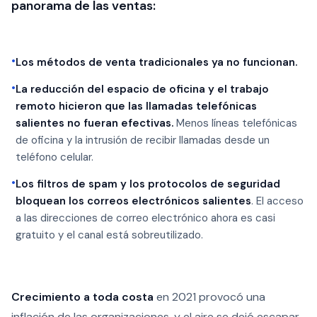
panorama de las ventas:
•
Los métodos de venta tradicionales ya no funcionan.
•
La reducción del espacio de oficina y el trabajo
remoto hicieron que las llamadas telefónicas
salientes no fueran efectivas.
Menos líneas telefónicas
de oficina y la intrusión de recibir llamadas desde un
teléfono celular.
•
Los filtros de spam y los protocolos de seguridad
bloquean los correos electrónicos salientes
. El acceso
a las direcciones de correo electrónico ahora es casi
gratuito y el canal está sobreutilizado.
Crecimiento a toda costa
en 2021 provocó una
inflación de las organizaciones, y el aire se dejó escapar