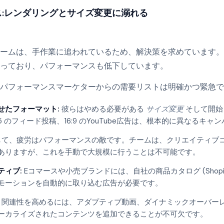
:レンダリングとサイズ変更に溺れる
ームは、手作業に追われているため、解決策を求めています。
っており、パフォーマンスも低下しています。
パフォーマンスマーケターからの需要リストは明確かつ緊急で
せたフォーマット:
彼らはやめる必要がある
サイズ変更
そして開
:5 のフィード投稿、16:9 のYouTube広告は、根本的に異なるキャ
て、疲労はパフォーマンスの敵です。チームは、クリエイティブ
ありますが、これを手動で大規模に行うことは不可能です。
ティブ:
Eコマースや小売ブランドには、自社の商品カタログ (Shopi
モーションを自動的に取り込む広告が必要です。
関連性を高めるには、アダプティブ動画、ダイナミックオーバーレ
ーカライズされたコンテンツを追加できることが不可欠です。