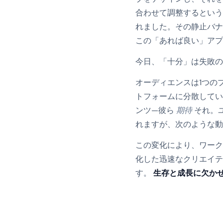
合わせて調整するという
れました。その静止バナ
この「あれば良い」アプ
今日、「十分」は失敗の
オーディエンスは1つのプラ
トフォームに分散して
ンツ—彼ら
期待
それ。ユ
れますが、次のような
この変化により、ワーク
化した迅速なクリエイテ
す。
生存と成長に欠か