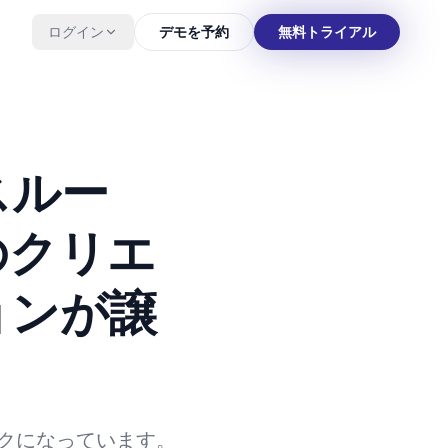
ログイン
デモを予約
無料トライアル
スルー
のクリエ
ョンが譲
クになっています。