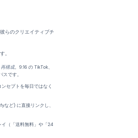
彼らのクリエイティブチ
す。
始
再構成
。9:16 の TikTok、
ンバスです。
コンセプトを毎日ではなく
fyなど) に直接リンクし、
イ（「送料無料」や「24