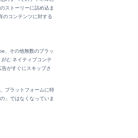
ムのストーリーに詰め込ま
固有のコンテンツに対する
Tube、その他無数のプラッ
。
好む
ネイティブコンテ
な広告がすぐにスキップさ
。プラットフォームに特
の」ではなくなっていま