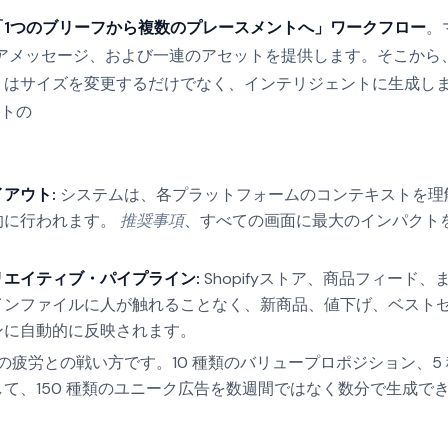
「1つのブリーフから複数のプレースメントへ」ワークフロー
。
コアメッセージ、および一連のアセットを提供します。そこから
 など) はサイズを変更するだけでなく、インテリジェントに生成し
トの
アウト:
システムは、各プラットフォームのコンテキストを理
的に行われます。
推奨事項
、すべての画面に最大のインパクト
エイティブ・パイプライン:
Shopifyストア、商品フィード
インファイルに人が触れることなく、新商品、値下げ、ベスト
ンに自動的に反映されます。
疲労との戦い方です。10 種類のバリュープロポジション、5 種
て、150 種類のユニーク広告を数週間ではなく数分で生成で