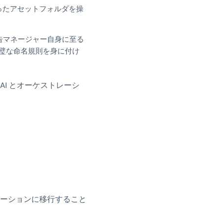
ったアセットフォルダを操
告マネージャー自身に至る
璧な命名規則を身に付け
I とオーケストレーシ
ーションに移行すること