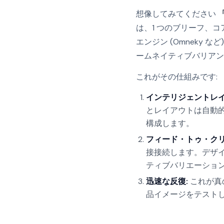
想像してみてください
は、1 つのブリーフ、
エンジン (Omneky
ームネイティブバリアン
これがその仕組みです:
インテリジェントレイ
とレイアウトは自動
構成します。
フィード・トゥ・クリ
接接続します。デザ
ティブバリエーショ
迅速な反復:
これが真の
品イメージをテストし