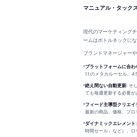
マニュアル・タックス
現代のマーケティングチ
ームはボトルネックにな
ブランドマネージャーや
•
プラットフォームに合わ
1:1 のメタカルーセル、4
•
絶え間ない自動更新:
そし
ても毎週更新する必要が
•
フィード主導型クリエイ
最新の商品、価格、プロ
•
ダイナミックエレメント:
時間セール」など）、ロ