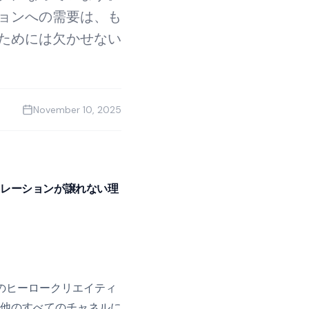
ョンへの需要は、も
ためには欠かせない
November 10, 2025
トレーションが譲れない理
のヒーロークリエイティ
他のすべてのチャネルに