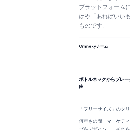
プラットフォーム
はや「あればいい
ものです。
Omnekyチーム
ボトルネックからブレー
由
「フリーサイズ」のクリ
何年もの間、マーケティ
ブをデザインし、それを