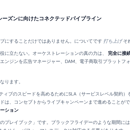
シーズンに向けたコネクテッドパイプライン
ィブにすることだけではありません。についてです
打ち上げ
そ
は役に立たない。オーケストレーションの真の力は、
完全に接
エンジンを広告マネージャー、DAM、電子商取引プラットフ
なります。
エイティブのスピードを高めるためにSLA（サービスレベル契約
ンドは、コンセプトからライブキャンペーンまで進めることが
ーション
のプレイブック」です。ブラックフライデーのような期間には