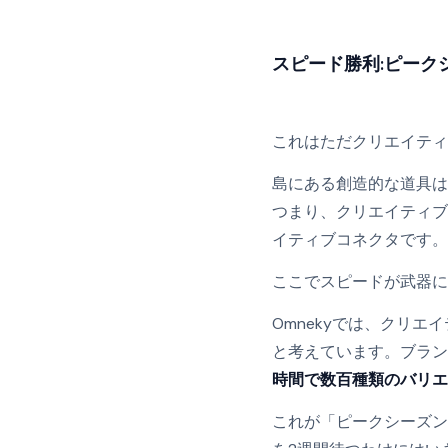
スピード勝利:ピーク
これはただクリエイテ
島にある創造的な道具
つまり、クリエイティブ
イティブコネクタです。
ここでスピードが武器に
Omnekyでは、クリ
と考えています。ブラ
時間で数百種類のバリエ
これが「ピークシーズン