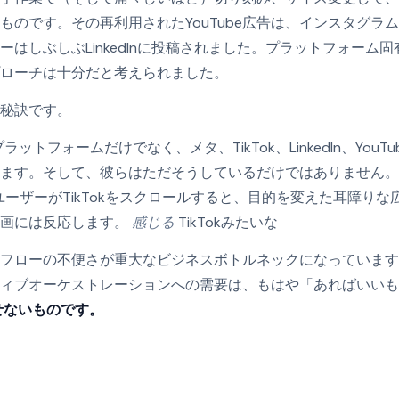
ものです。その再利用されたYouTube広告は、インスタグラ
ーはしぶしぶLinkedInに投稿されました。プラットフォーム
ローチは十分だと考えられました。
秘訣です。
ットフォームだけでなく、メタ、TikTok、LinkedIn、You
います。そして、彼らはただそうしているだけではありません
ーザーがTikTokをスクロールすると、目的を変えた耳障り
動画には反応します。
感じる
TikTokみたいな
フローの不便さが重大なビジネスボトルネックになっています
ィブオーケストレーションへの需要は、もはや「あればいいも
せないものです。