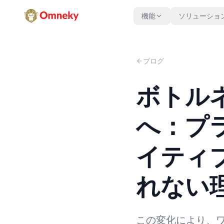
機能
ソリューショ
ブログ
ボトル
へ：プ
イティ
れない
この変化により、