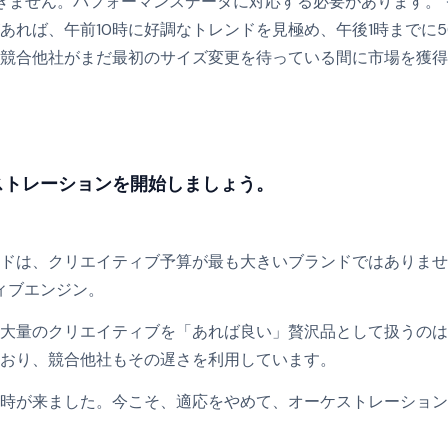
きません。パフォーマンスデータに対応する必要があります。
あれば、午前10時に好調なトレンドを見極め、午後1時までに
競合他社がまだ最初のサイズ変更を待っている間に市場を獲得
ストレーションを開始しましょう。
ンドは、クリエイティブ予算が最も大きいブランドではありま
ィブエンジン。
大量のクリエイティブを「あれば良い」贅沢品として扱うのは
おり、競合他社もその遅さを利用しています。
時が来ました。今こそ、適応をやめて、オーケストレーション