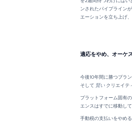
を2週間待つわけにはい
ンされたパイプラインが
エーションを立ち上げ、
適応をやめ、オーケ
今後10年間に勝つブラ
そして
賢い
クリエイテ
プラットフォーム固有の
エンスはすでに移動して
手動税の支払いをやめる