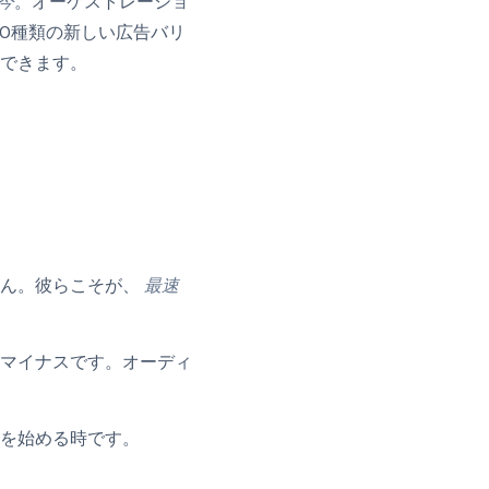
今
。オーケストレーショ
50種類の新しい広告バリ
できます。
せん。彼らこそが、
最速
マイナスです。オーディ
を始める時です。