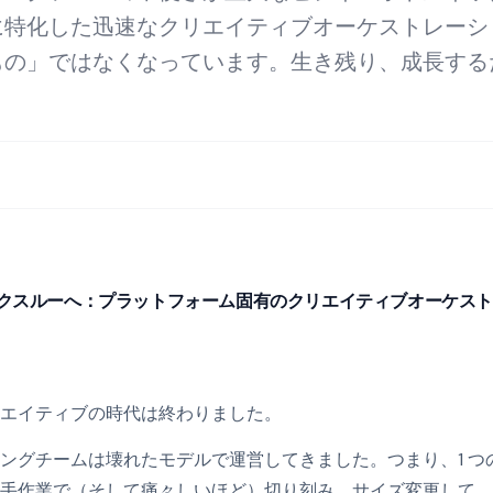
に特化した迅速なクリエイティブオーケストレーシ
もの」ではなくなっています。生き残り、成長する
クスルーへ：プラットフォーム固有のクリエイティブオーケス
エイティブの時代は終わりました。
ングチームは壊れたモデルで運営してきました。つまり、1 つ
手作業で（そして痛々しいほど）切り刻み、サイズ変更して、