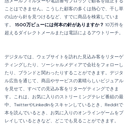
惑メールフィルターや電話番号ブロックで顧客を阻止する
ことはできません。こうした顧客の多くは熱心で、干し草
の山から針を見つけるなど、すでに商品を検索していま
す。
1500万ビューには何本の針がありますか？
10万件を
超えるダイレクトメールまたは電話によるアウトリーチ。
デジタルでは、ウェブサイトを訪れた見込み客をリターゲ
ティングしたり、ソーシャルメディアで会社をフォローし
たり、ブランドと関わったりすることができます。デジタ
ル広告を通じて、商品やサービスの素晴らしいビジュアル
を見せて、すべての見込み客をリターゲティングできま
す。これは、お気に入りのストリーミングテレビ番組の最
中、TwitterやLinkedInをスキャンしているとき、Redditで
本を読んでいるとき、お気に入りのオンラインゲームをプ
レイしているときなど、どこでも見ることができます。