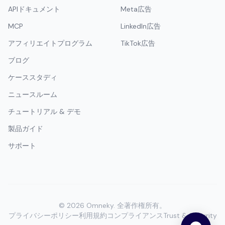
APIドキュメント
Meta広告
MCP
LinkedIn広告
アフィリエイトプログラム
TikTok広告
ブログ
ケーススタディ
ニュースルーム
チュートリアル & デモ
製品ガイド
サポート
©
2026
Omneky.
全著作権所有。
プライバシーポリシー
利用規約
コンプライアンス
Trust & Security