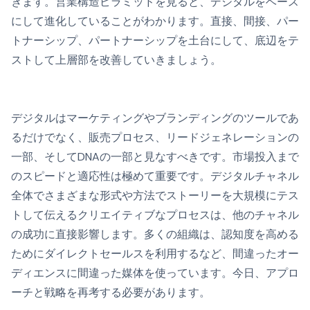
きます。営業構造ピラミッドを見ると、デジタルをベース
にして進化していることがわかります。直接、間接、パー
トナーシップ、パートナーシップを土台にして、底辺をテ
ストして上層部を改善していきましょう。
デジタルはマーケティングやブランディングのツールであ
るだけでなく、販売プロセス、リードジェネレーションの
一部、そしてDNAの一部と見なすべきです。市場投入まで
のスピードと適応性は極めて重要です。デジタルチャネル
全体でさまざまな形式や方法でストーリーを大規模にテス
トして伝えるクリエイティブなプロセスは、他のチャネル
の成功に直接影響します。多くの組織は、認知度を高める
ためにダイレクトセールスを利用するなど、間違ったオー
ディエンスに間違った媒体を使っています。今日、アプロ
ーチと戦略を再考する必要があります。