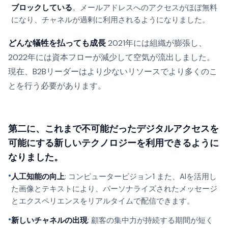
ブロックしている
。メールアドレスへのアクセスがほぼ無料
になり、チャネルが過剰に利用されるようになりました。
どんな犠牲を払っても成長
2021年には組織が膨張し、
2022年には資本フローが減少して空気が流出しました。
現在、B2Bリーダーはより少ないリソースでより多くのこ
とを行う必要があります。
第二に、これまで不可能だったデジタルアクセスを
可能にする新しいテクノロジーを利用できるように
なりました。
•
人工知能の向上
: コンピュータービジョン
1
また、AIを活用し
た画像とテキストにより、パーソナライズされたメッセージ
とエクスペリエンスをリアルタイムで配信できます。
•
新しいチャネルの出現
: 顧客の集中力が持続する期間が短く