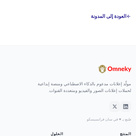
العودة إلى المدونة
مولّد إعلانات مدعوم بالذكاء الاصطناعي ومنصة إبداعية
لحملات إعلانات الصور والفيديو ومتعددة القنوات.
صُنع بـ ♥ في سان فرانسيسكو
المنتج
الحلول