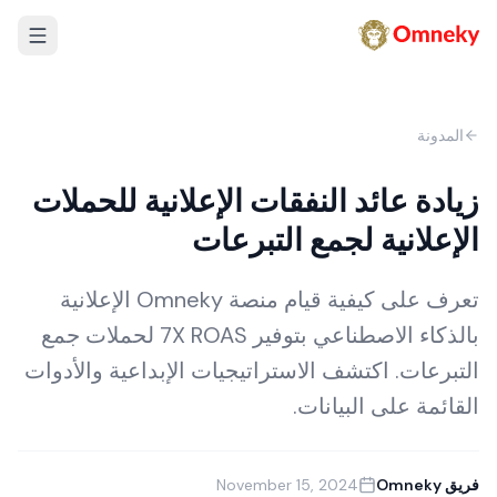
المدونة
زيادة عائد النفقات الإعلانية للحملات
الإعلانية لجمع التبرعات
تعرف على كيفية قيام منصة Omneky الإعلانية
بالذكاء الاصطناعي بتوفير 7X ROAS لحملات جمع
التبرعات. اكتشف الاستراتيجيات الإبداعية والأدوات
القائمة على البيانات.
فريق Omneky
November 15, 2024