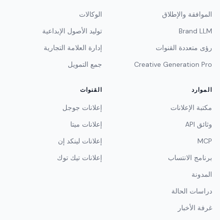
الموافقة والإطلاق
الوكالات
Brand LLM
توليد الأصول الإبداعية
رؤى متعددة القنوات
إدارة العلامة التجارية
Creative Generation Pro
جمع التمويل
الموارد
القنوات
مكتبة الإعلانات
إعلانات جوجل
وثائق API
إعلانات ميتا
MCP
إعلانات لينكد إن
برنامج الانتساب
إعلانات تيك توك
المدونة
دراسات الحالة
غرفة الأخبار