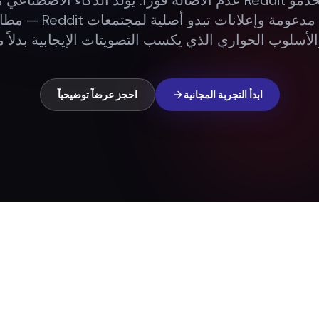
منشورات مدعومة وإعلانات تبدو
لأسلوب الحواري الذي يكسب التصويتات الإيجابية بدلاً م
ابدأ التجربة المجانية
احجز عرضاً توضيحياً