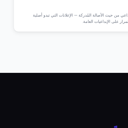
داعي من حيث الأصالة المُدركة — الإعلانات التي تبدو أصلية