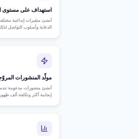
استهداف على مستوى ال
أنشئ متغيرات إبداعية مختلفة
الدعابة وأسلوب التواصل لذلك
مولّد المنشورات المروّج
إيجابية أكثر وتكلفة ألف ظهور