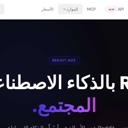
API
MCP
الموارد
الأسعار
جديد
REDDIT ADS
المجتمع.