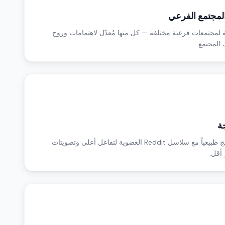
مجتمع الفرعي
 لمجتمعات فرعية مختلفة — كل منها مُعدّل لاهتمامات وروح
 المجتمع.
ة
أنشئ منشورات مدعومة تندمج طبيعياً مع سلاسل Reddit العضوية لتفاعل أعلى وتصويتات
 أقل.