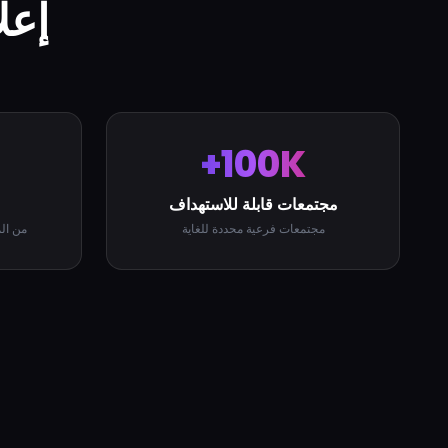
إعلانات
100K+
مجتمعات قابلة للاستهداف
مجتمعات فرعية محددة للغاية
من الم