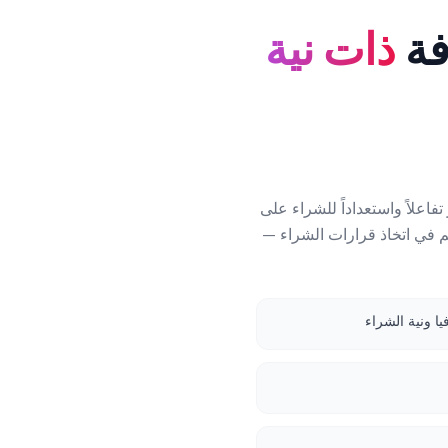
فة
ذات نية
Red بعض أكثر الجماهير تفاعلاً واستعداداً للشراء على
Redd أن المنصة تساعدهم في اتخاذ قرارات الشراء —
ا ونية الشراء