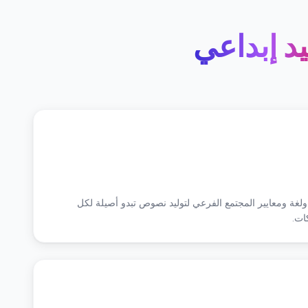
يد إبداعي
ولغة ومعايير المجتمع الفرعي لتوليد نصوص تبدو أصيلة لكل
ات.