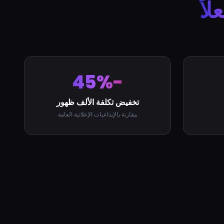
اً
-45%
تخفيض تكلفة الألف ظهور
مقارنة بالإبداعيات الإعلانية العامة