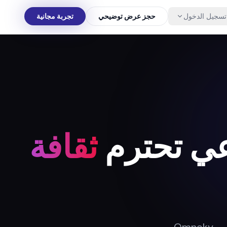
تسجيل الدخول
حجز عرض توضيحي
تجربة مجانية
ثقافة