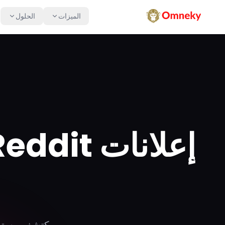
الميزات
الحلول
إعلانات Reddit بالذكاء الاصطناعي تحترم