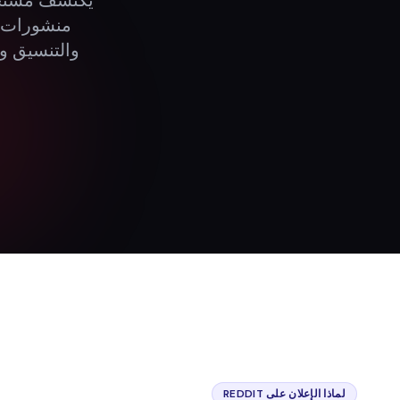
والتنسيق وا
لماذا الإعلان على REDDIT