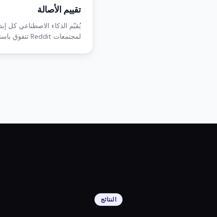
تقييم الأصالة
يُقيّم الذكاء الاصطناعي كل إب
لمجتمعات Reddit تتفوق باستمرار على الإبداعيات العامة.
النتائج