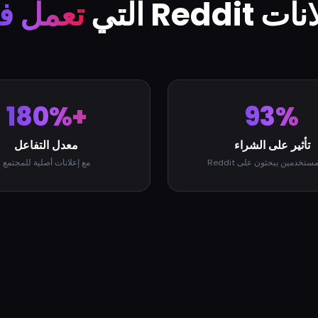
 Reddit التي
تعمل فعل
+180%
93%
تأثير على الشراء
معدل التفاعل
ستخدمين يبحثون على Reddit
مع إعلانات أصلية للمجتمع