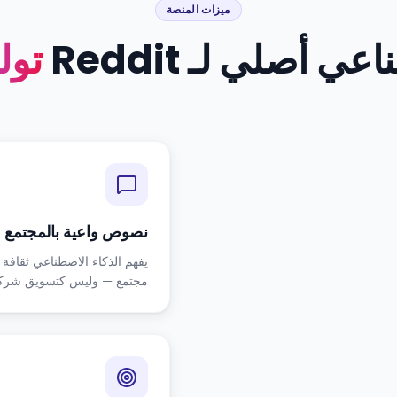
ميزات المنصة
ي أصلي لـ Reddit
تول
نصوص واعية بالمجتمع
يفهم الذكاء الاصطناعي ثقافة 
مجتمع — وليس كتسويق شرك