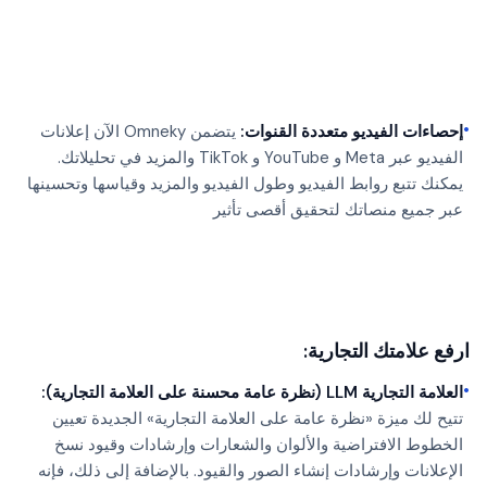
•
إحصاءات الفيديو متعددة القنوات:
يتضمن Omneky الآن إعلانات
الفيديو عبر Meta و YouTube و TikTok والمزيد في تحليلاتك.
يمكنك تتبع روابط الفيديو وطول الفيديو والمزيد وقياسها وتحسينها
عبر جميع منصاتك لتحقيق أقصى تأثير
ارفع علامتك التجارية:
•
العلامة التجارية LLM (نظرة عامة محسنة على العلامة التجارية):
تتيح لك ميزة «نظرة عامة على العلامة التجارية» الجديدة تعيين
الخطوط الافتراضية والألوان والشعارات وإرشادات وقيود نسخ
الإعلانات وإرشادات إنشاء الصور والقيود. بالإضافة إلى ذلك، فإنه