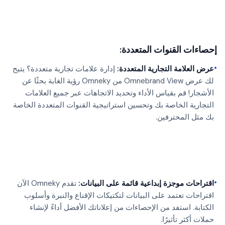
إحصاءات القنوات المتعددة:
•
عرض العلامة التجارية المتعددة:
إدارة علامات تجارية متعددة؟ يتيح
لك عرض Omnebrand View من Omneky رؤية الغابة بحثًا عن
الأشجار! قم بقياس الأداء وتحديد الاتجاهات عبر جميع العلامات
التجارية الخاصة بك وتحسين استراتيجية القنوات المتعددة الخاصة
بك مثل المحترفين.
•
اقتراحات موجزة إبداعية قائمة على البيانات:
تقدم Omneky الآن
اقتراحات تعتمد على البيانات لتكتيكات الإقناع والنبرة وأسلوب
الكتابة. استفد من الإحصاءات من إعلاناتك الأفضل أداءً لإنشاء
حملات أكثر تأثيرًا.