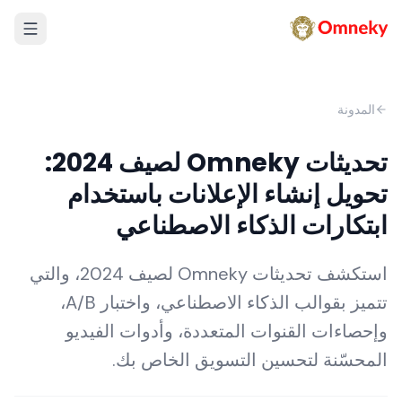
المدونة
تحديثات Omneky لصيف 2024:
تحويل إنشاء الإعلانات باستخدام
ابتكارات الذكاء الاصطناعي
استكشف تحديثات Omneky لصيف 2024، والتي
تتميز بقوالب الذكاء الاصطناعي، واختبار A/B،
وإحصاءات القنوات المتعددة، وأدوات الفيديو
المحسّنة لتحسين التسويق الخاص بك.