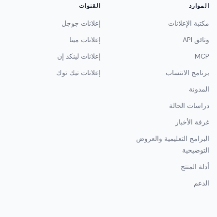
الموارد
القنوات
مكتبة الإعلانات
إعلانات جوجل
وثائق API
إعلانات ميتا
MCP
إعلانات لينكد إن
برنامج الانتساب
إعلانات تيك توك
المدونة
دراسات الحالة
غرفة الأخبار
البرامج التعليمية والعروض
التوضيحية
أدلة المنتج
الدعم