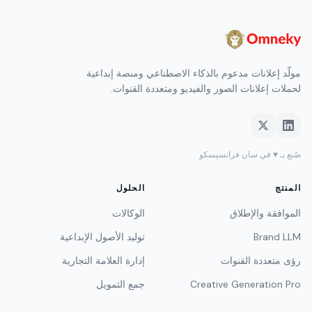
مولّد إعلانات مدعوم بالذكاء الاصطناعي ومنصة إبداعية
لحملات إعلانات الصور والفيديو ومتعددة القنوات.
صُنع بـ ♥ في سان فرانسيسكو
المنتج
الحلول
الموافقة والإطلاق
الوكالات
Brand LLM
توليد الأصول الإبداعية
رؤى متعددة القنوات
إدارة العلامة التجارية
Creative Generation Pro
جمع التمويل