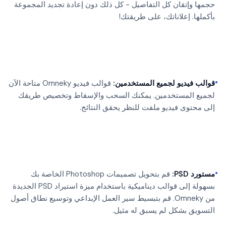
حجمها وإتقان كل التفاصيل - كل ذلك دون إعادة تجديد المجموعة
بأكملها. إعلاناتك، على طريقتك!
•
قوالب فيديو لجميع المستخدمين:
قوالب فيديو Omneky متاحة الآن
لجميع المستخدمين. يمكنك السحب والإسقاط وتخصيص طريقك
إلى محتوى فيديو ملفت للنظر يحقق النتائج.
•
مستورد PSD:
قم بتحويل تصميمات Photoshop الخاصة بك
بسهولة إلى قوالب ديناميكية باستخدام ميزة استيراد PSD الجديدة
من Omneky. قم بتبسيط سير العمل الإبداعي وتوسيع نطاق أصول
التسويق بشكل لم يسبق له مثيل.