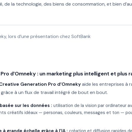
nté, de la technologie, des biens de consommation, et bien d’a
eky, lors d’une présentation chez SoftBank
Pro d’Omneky : un marketing plus intelligent et plus 
Creative Generation Pro d’Omneky
aide les entreprises à r
 grâce à un flux de travail intégré de bout en bout.
basée sur les données :
utilisation de la vision par ordinateur 
ments créatifs idéaux — personas, couleurs, messages et ton — p
 à grande échelle grâce à l’IA :
création et diffusion rapides d