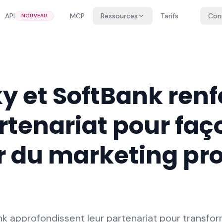
API
MCP
Ressources
Tarifs
Con
NOUVEAU
 et SoftBank renf
rtenariat pour fa
ir du marketing pr
 approfondissent leur partenariat pour transfor