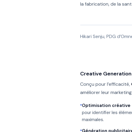
la fabrication, de la sa
Hikari Senju, PDG d’Omn
‍Creative Generation 
Conçu pour l’efficacité,
améliorer leur marketing
•
Optimisation créative 
pour identifier les élé
maximales.
•
Génération publicitaire