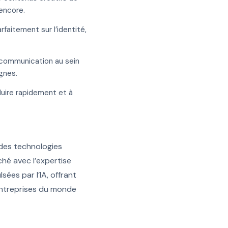
encore.
rfaitement sur l’identité,
a communication au sein
gnes.
duire rapidement et à
 des technologies
ché avec l’expertise
ées par l’IA, offrant
entreprises du monde