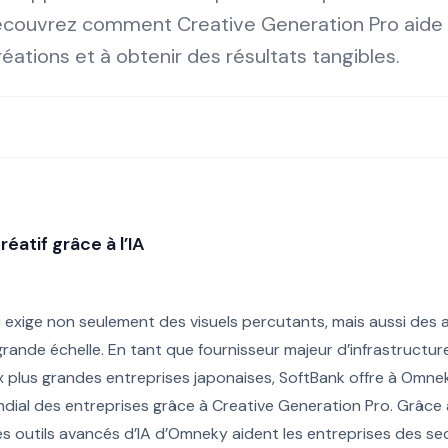
 Découvrez comment Creative Generation Pro aide 
éations et à obtenir des résultats tangibles.
réatif grâce à l’IA
i exige non seulement des visuels percutants, mais aussi des 
grande échelle. En tant que fournisseur majeur d’infrastructu
plus grandes entreprises japonaises, SoftBank offre à Omne
ndial des entreprises grâce à Creative Generation Pro. Grâce
les outils avancés d’IA d’Omneky aident les entreprises des se