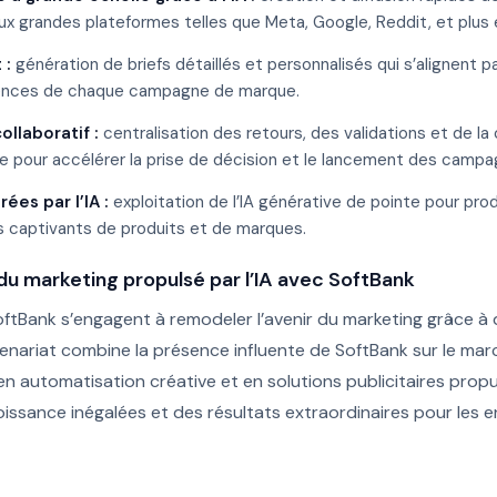
ux grandes plateformes telles que Meta, Google, Reddit, et plus 
 :
génération de briefs détaillés et personnalisés qui s’alignent pa
igences de chaque campagne de marque.
collaboratif :
centralisation des retours, des validations et de l
ve pour accélérer la prise de décision et le lancement des campa
ées par l’IA :
exploitation de l’IA générative de pointe pour pro
s captivants de produits et de marques.
du marketing propulsé par l’IA avec SoftBank
tBank s’engagent à remodeler l’avenir du marketing grâce à
tenariat combine la présence influente de SoftBank sur le mar
automatisation créative et en solutions publicitaires propuls
issance inégalées et des résultats extraordinaires pour les 