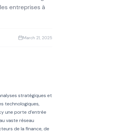
les entreprises à
March 21, 2025
analyses stratégiques et
res technologiques,
ky une porte d’entrée
 au vaste réseau
cteurs de la finance, de