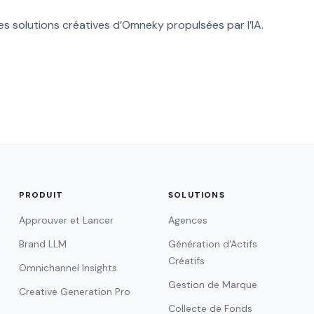
es solutions créatives d’Omneky propulsées par l’IA.
PRODUIT
SOLUTIONS
Approuver et Lancer
Agences
Brand LLM
Génération d'Actifs
Créatifs
Omnichannel Insights
Gestion de Marque
Creative Generation Pro
Collecte de Fonds