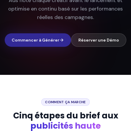
Ads note chaque créatif avant le lancement et
optimise en continu basé sur les performances
réelles des campagnes.
Commencer à Générer
Réserver une Démo
COMMENT ÇA MARCHE
Cinq étapes du brief aux
publicités haute