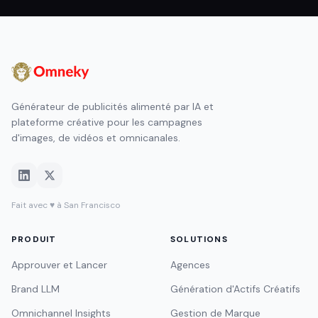
Générateur de publicités alimenté par IA et
plateforme créative pour les campagnes
d'images, de vidéos et omnicanales.
Fait avec ♥ à San Francisco
PRODUIT
SOLUTIONS
Approuver et Lancer
Agences
Brand LLM
Génération d'Actifs Créatifs
Omnichannel Insights
Gestion de Marque