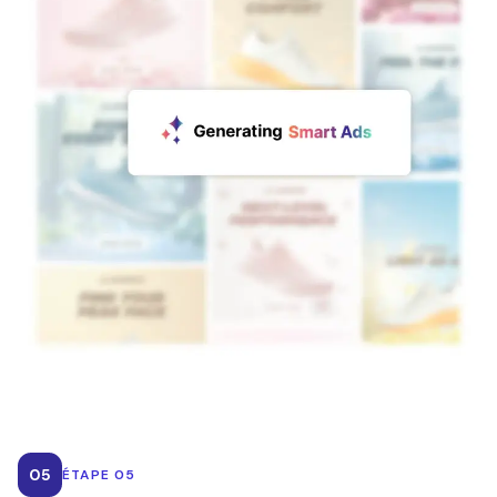
05
ÉTAPE 05