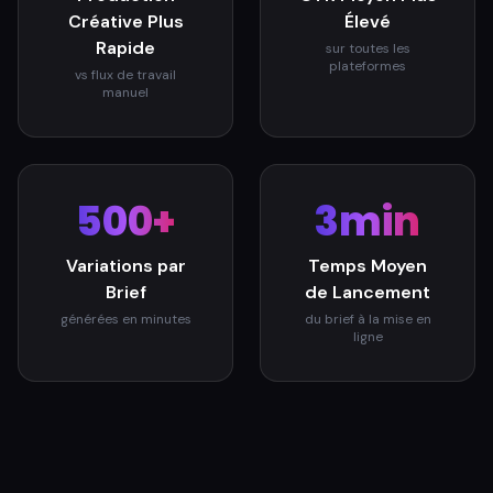
Créative Plus
Élevé
Rapide
sur toutes les
plateformes
vs flux de travail
manuel
500+
3min
Variations par
Temps Moyen
Brief
de Lancement
générées en minutes
du brief à la mise en
ligne