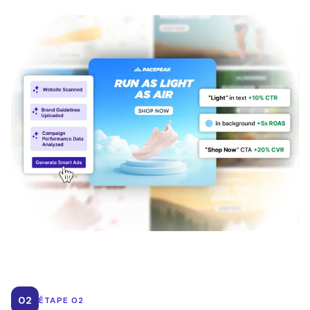
02
ÉTAPE 02