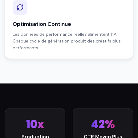
Optimisation Continue
Les données de performance réelles alimentent l'IA.
Chaque cycle de génération produit des créatifs plus
performants.
10x
42%
Production
CTR Moyen Plus