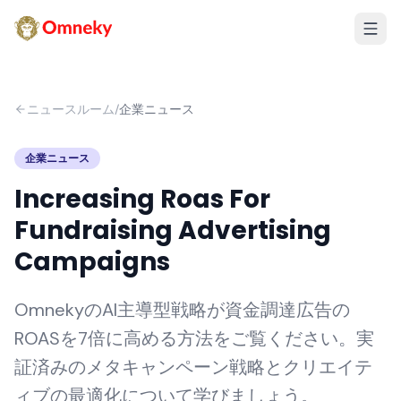
ニュースルーム
/
企業ニュース
企業ニュース
Increasing Roas For
Fundraising Advertising
Campaigns
OmnekyのAI主導型戦略が資金調達広告の
ROASを7倍に高める方法をご覧ください。実
証済みのメタキャンペーン戦略とクリエイテ
ィブの最適化について学びましょう。