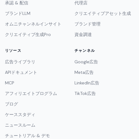
承認 & 配信
代理店
ブランドLLM
クリエイティブアセット生成
オムニチャンネルインサイト
ブランド管理
クリエイティブ生成Pro
資金調達
リソース
チャンネル
広告ライブラリ
Google広告
APIドキュメント
Meta広告
MCP
LinkedIn広告
アフィリエイトプログラム
TikTok広告
ブログ
ケーススタディ
ニュースルーム
チュートリアル & デモ