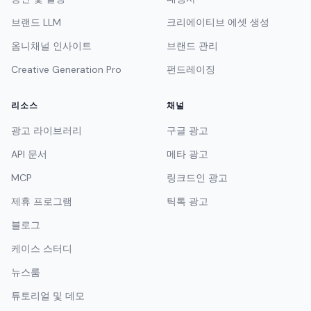
브랜드 LLM
크리에이티브 에셋 생성
옴니채널 인사이트
브랜드 관리
Creative Generation Pro
펀드레이징
리소스
채널
광고 라이브러리
구글 광고
API 문서
메타 광고
MCP
링크드인 광고
제휴 프로그램
틱톡 광고
블로그
케이스 스터디
뉴스룸
튜토리얼 및 데모