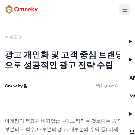
블로그
광고 개인화 및 고객 중심 브랜딩
으로 성공적인 광고 전략 수립
AP
Omneky 팀
August 8, 2023
M
마케팅의 목표가 바뀌었습니다.노력하는 것보다는
가장
(대
부분의 조회수, 대부분의 광고, 대부분의 수익 등) 이제 커뮤
요