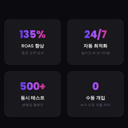
135%
24/7
ROAS 향상
자동 최적화
평균 고객 성과
실시간 AI 모니터링
500+
0
동시 테스트
수동 개입
변형당 캠페인
AI가 모든 것을 처리