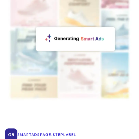
05
SMARTADSPAGE.STEPLABEL