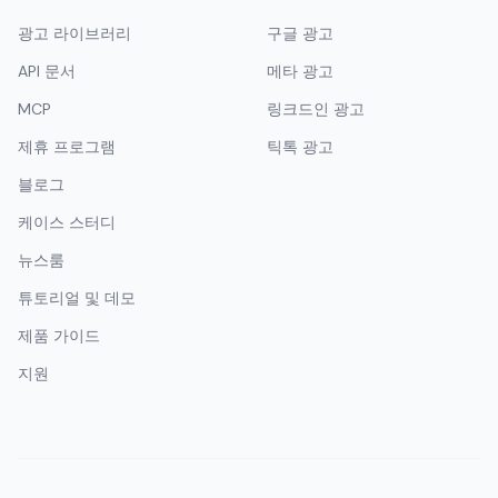
광고 라이브러리
구글 광고
API 문서
메타 광고
MCP
링크드인 광고
제휴 프로그램
틱톡 광고
블로그
케이스 스터디
뉴스룸
튜토리얼 및 데모
제품 가이드
지원