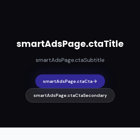
smartAdsPage.ctaTitle
smartAdsPage.ctaSubtitle
smartAdsPage.ctaCta
smartAdsPage.ctaCtaSecondary