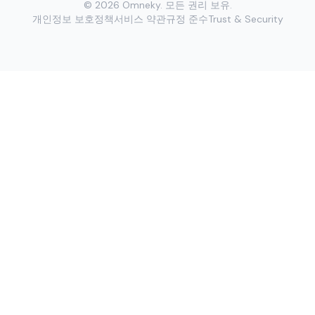
©
2026
Omneky.
모든 권리 보유.
개인정보 보호정책
서비스 약관
규정 준수
Trust & Security