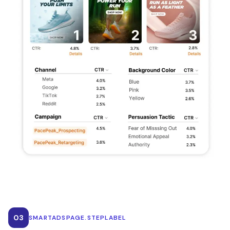
03
SMARTADSPAGE.STEPLABEL