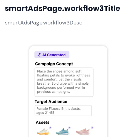
smartAdsPage.workflow3Title
smartAdsPage.workflow3Desc