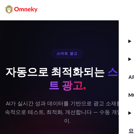
스마트 광고
자동으로 최적화되는
스마
AP
트 광고.
M
AI가 실시간 성과 데이터를 기반으로 광고 소재를 지
속적으로 테스트, 최적화, 개선합니다 — 수동 개입 없
이.
요