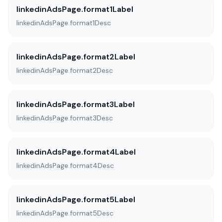
linkedinAdsPage.format1Label
linkedinAdsPage.format1Desc
linkedinAdsPage.format2Label
linkedinAdsPage.format2Desc
linkedinAdsPage.format3Label
linkedinAdsPage.format3Desc
linkedinAdsPage.format4Label
linkedinAdsPage.format4Desc
linkedinAdsPage.format5Label
linkedinAdsPage.format5Desc