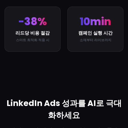
-38%
10min
리드당 비용 절감
캠페인 실행 시간
스마트 최적화 적용 시
소재부터 라이브까지
LinkedIn Ads 성과를 AI로 극대
화하세요