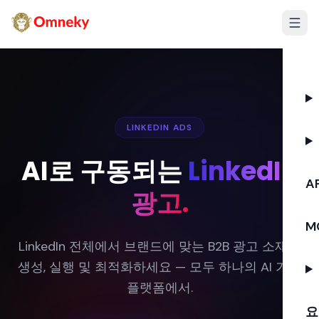
LINKEDIN ADS
AI로 구동되는
LinkedIn
AP
광고.
M
LinkedIn 전체에서 브랜드에 맞는 B2B 광고 소재를
생성, 실행 및 최적화하세요 — 모두 하나의 AI 기반
플랫폼에서.
요