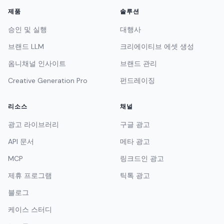
제품
솔루션
승인 및 실행
대행사
브랜드 LLM
크리에이티브 에셋 생성
옴니채널 인사이트
브랜드 관리
Creative Generation Pro
펀드레이징
리소스
채널
광고 라이브러리
구글 광고
API 문서
메타 광고
MCP
링크드인 광고
제휴 프로그램
틱톡 광고
블로그
케이스 스터디