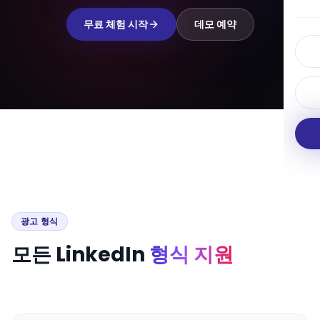
무료 체험 시작
데모 예약
광고 형식
모든 LinkedIn
형식 지원