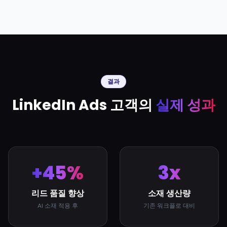
결과
LinkedIn Ads 고객의
실제 성과
+45%
3x
리드 품질 향상
소재 생산량
AI 소재 적용 후
기존 워크플로 대비