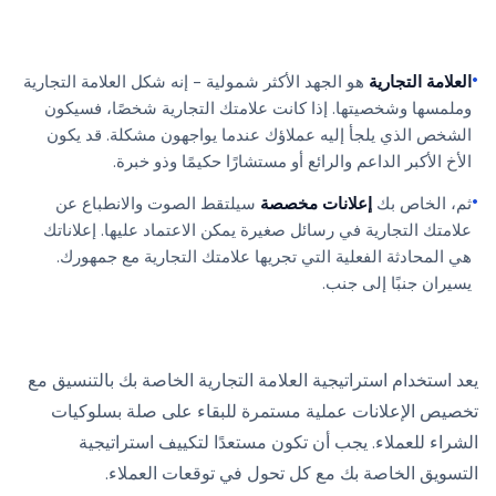
•
العلامة التجارية
هو الجهد الأكثر شمولية - إنه شكل العلامة التجارية
وملمسها وشخصيتها. إذا كانت علامتك التجارية شخصًا، فسيكون
الشخص الذي يلجأ إليه عملاؤك عندما يواجهون مشكلة. قد يكون
الأخ الأكبر الداعم والرائع أو مستشارًا حكيمًا وذو خبرة.
•
ثم، الخاص بك
إعلانات مخصصة
سيلتقط الصوت والانطباع عن
علامتك التجارية في رسائل صغيرة يمكن الاعتماد عليها. إعلاناتك
هي المحادثة الفعلية التي تجريها علامتك التجارية مع جمهورك.
يسيران جنبًا إلى جنب.
يعد استخدام استراتيجية العلامة التجارية الخاصة بك بالتنسيق مع
تخصيص الإعلانات عملية مستمرة للبقاء على صلة بسلوكيات
الشراء للعملاء. يجب أن تكون مستعدًا لتكييف استراتيجية
التسويق الخاصة بك مع كل تحول في توقعات العملاء.