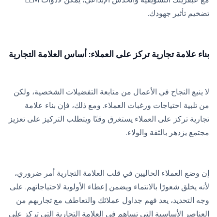
تضخيم تأثير جهودك.
بناء علامة تجارية تركز على العملاء: أساس العلامة التجارية
لا ينبع النجاح في الأعمال من متابعة التفضيلات الشخصية، ولكن
من تلبية احتياجات ورغبات العملاء. ومع ذلك، فإن بناء علامة
تجارية تركز على العملاء يستغرق وقتًا ويتطلب التركيز على تعزيز
مجتمع يزدهر بالثقة والولاء.
إن وضع العملاء الحاليين في قلب العلامة التجارية أمر ضروري،
لأنه يخلق شعورًا بالانتماء ويضمن إعطاء الأولوية لاحتياجاتهم. على
وجه التحديد، يعد فهم جداول عملائك والتعاطف مع تجاربهم من
العناصر الأساسية التي تساهم في العلامة التجارية التي تركز على