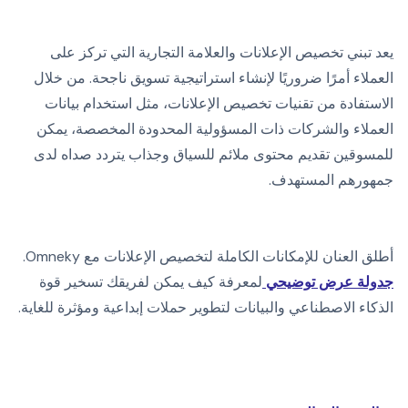
يعد تبني تخصيص الإعلانات والعلامة التجارية التي تركز على
العملاء أمرًا ضروريًا لإنشاء استراتيجية تسويق ناجحة. من خلال
الاستفادة من تقنيات تخصيص الإعلانات، مثل استخدام بيانات
العملاء والشركات ذات المسؤولية المحدودة المخصصة، يمكن
للمسوقين تقديم محتوى ملائم للسياق وجذاب يتردد صداه لدى
جمهورهم المستهدف.
أطلق العنان للإمكانات الكاملة لتخصيص الإعلانات مع Omneky.
جدولة عرض توضيحي
لمعرفة كيف يمكن لفريقك تسخير قوة
الذكاء الاصطناعي والبيانات لتطوير حملات إبداعية ومؤثرة للغاية.