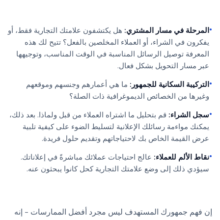
•
المرحلة في مسار المشتري:
هل يكتشفون علامتك التجارية فقط، أو
يفكرون في الشراء، أو العملاء المخلصين بالفعل؟ تتيح لك هذه
المعرفة توصيل الرسائل المناسبة في الوقت المناسب، وتوجيهها
عبر مسار التحويل بشكل فعال.
•
التركيبة السكانية للجمهور:
ما هي أعمارهم وجنسهم وموقعهم
وغيرها من الخصائص الديموغرافية ذات الصلة؟
•
سجل الشراء:
قم بتحليل ما اشتراه العملاء من قبل ولماذا. بعد ذلك،
يمكنك مواءمة رسائلك الإعلانية لتسليط الضوء على كيفية تلبية
عرض القيمة الخاص بك لاحتياجاتهم وتقديم حلول فريدة.
•
نقاط الألم للعملاء:
عالج احتياجات عملائك مباشرةً في إعلاناتك.
سيؤدي ذلك إلى وضع علامتك التجارية كحل كانوا يبحثون عنه.
إن فهم جمهورك المستهدف ليس مجرد أفضل الممارسات - إنه