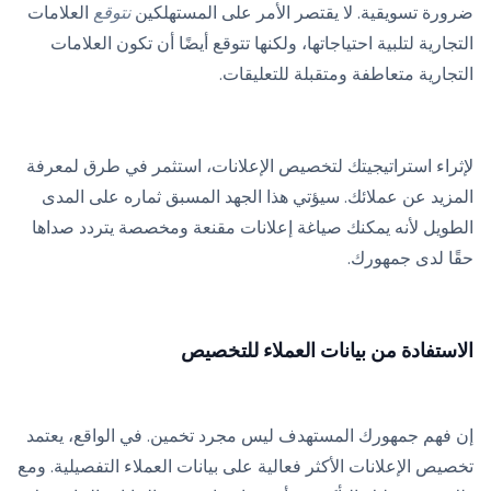
ضرورة تسويقية. لا يقتصر الأمر على المستهلكين
نتوقع
العلامات
التجارية لتلبية احتياجاتها، ولكنها تتوقع أيضًا أن تكون العلامات
التجارية متعاطفة ومتقبلة للتعليقات.
لإثراء استراتيجيتك لتخصيص الإعلانات، استثمر في طرق لمعرفة
المزيد عن عملائك. سيؤتي هذا الجهد المسبق ثماره على المدى
الطويل لأنه يمكنك صياغة إعلانات مقنعة ومخصصة يتردد صداها
حقًا لدى جمهورك.
الاستفادة من بيانات العملاء للتخصيص
إن فهم جمهورك المستهدف ليس مجرد تخمين. في الواقع، يعتمد
تخصيص الإعلانات الأكثر فعالية على بيانات العملاء التفصيلية. ومع