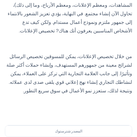
المشاهدات، ومعظم الإعلانات، ومعظم الأرباح، وما إلى ذلك)،
تحاول الآن إنشاء مجتمع. في النهاية، يؤدي تعزيز الشعور بالانتماء
إلى جمهور ملتزم ونموذج أعمال مستدام. ولكن كيف تدع
الأشخاص المناسبين يعرفون أنك هناك? تخصيص الإعلانات.
من خلال تخصيص الإعلانات، يمكن للمسوقين تخصيص الرسائل
لشرائح معينة من جمهورهم المستهدف، وإنشاء حملات أكثر صلة
وتأثيرًا. إلى جانب العلامة التجارية التي تركز على العملاء، يمكن
لنشاطك التجاري إنشاء نهج إعلاني قوي يلقى صدى لدى عملائه.
ونتيجة لذلك، ستعزز نمو الأعمال في سوق سريع التطور.
المصدر:شترستوك