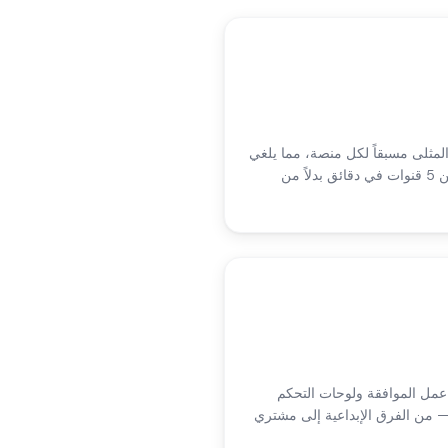
المثلى مسبقاً لكل منصة، مما يلغي
التكوين اليدوي. أطلق عبر أكثر من 5 قنوات في دقائق بدلاً من
 عمل الموافقة ولوحات التحكم
— من الفرق الإبداعية إلى مشتري