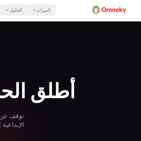
الميزات
الحلول
أطلق الح
توقف عن 
الإبداعية