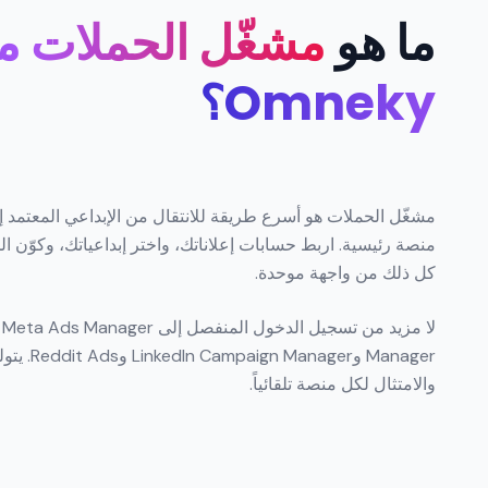
ما هو
مشغّل الحملات م
Omneky؟
مشغّل الحملات هو أسرع طريقة للانتقال من الإبداعي المعتمد إ
منصة رئيسية. اربط حسابات إعلاناتك، واختر إبداعياتك، وكوّن ال
كل ذلك من واجهة موحدة.
والامتثال لكل منصة تلقائياً.