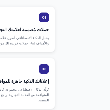
01
حملات مُصممة لعلامتك التجا
يحلل الذكاء الاصطناعي أصول علامت
والأهداف لبناء حملات فريدة لك من ا
03
إعلاناتك الذكية جاهزة للمواف
يُولّد الذكاء الاصطناعي مجموعة كام
المتوافقة مع العلامة التجارية. را
المنصة.