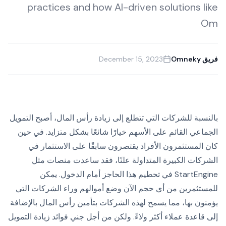
practices and how AI-driven solutions like
Om
فريق Omneky
December 15, 2023
بالنسبة للشركات التي تتطلع إلى زيادة رأس المال، أصبح التمويل
الجماعي القائم على الأسهم خيارًا شائعًا بشكل متزايد. في حين
كان المستثمرون الأفراد يقتصرون سابقًا على الاستثمار في
الشركات الكبيرة المتداولة علنًا، فقد ساعدت منصات مثل
StartEngine في تحطيم هذا الحاجز أمام الدخول. يمكن
للمستثمرين من أي حجم الآن وضع أموالهم وراء الشركات التي
يؤمنون بها، مما يسمح لهذه الشركات بتأمين رأس المال بالإضافة
إلى قاعدة عملاء أكثر ولاءً. ولكن من أجل جني فوائد زيادة التمويل