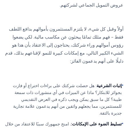
عروض التمويل الجماعي لشركتهم.
أولاً وقبل كل شيء، لا يلتزم المستثمرون بأموالهم بدافع اللطف
فقط - فهم مثلك تمامًا يبحثون عن مكاسب مالية. لكي يضعوا
رؤوس أموالهم وراء شركتك، يحتاجون إلى الاعتقاد بأن هذا هو
الشيء الكبير التالي، مع إمكانات كبيرة للنمو. لإقناعهم بذلك، قدم
دليلًا على أنهم يدعمون الفائز:
•
إثبات الشرعية
: هل حصلت شركتك على براءات اختراع أو فازت
بجوائز للابتكار؟ ماذا عن الميزات في أي منشورات ذات سمعة
طيبة؟ كل ما سبق يمكن ويجب ذكره في العرض التقديمي
للمستثمرين، مما يجعلهم واثقين من أنهم يدعمون علامة تجارية
جديرة بالثقة.
•
تسليط الضوء على الإمكانات:
. امنح جمهورك سببًا للاعتقاد من خلال