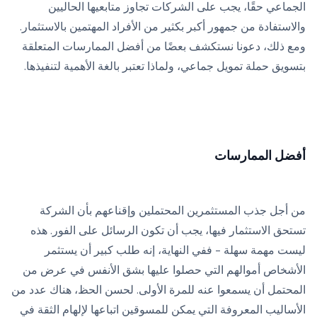
الجماعي حقًا، يجب على الشركات تجاوز متابعيها الحاليين
والاستفادة من جمهور أكبر بكثير من الأفراد المهتمين بالاستثمار.
ومع ذلك، دعونا نستكشف بعضًا من أفضل الممارسات المتعلقة
بتسويق حملة تمويل جماعي، ولماذا تعتبر بالغة الأهمية لتنفيذها.
أفضل الممارسات
من أجل جذب المستثمرين المحتملين وإقناعهم بأن الشركة
تستحق الاستثمار فيها، يجب أن تكون الرسائل على الفور. هذه
ليست مهمة سهلة - ففي النهاية، إنه طلب كبير أن يستثمر
الأشخاص أموالهم التي حصلوا عليها بشق الأنفس في عرض من
المحتمل أن يسمعوا عنه للمرة الأولى. لحسن الحظ، هناك عدد من
الأساليب المعروفة التي يمكن للمسوقين اتباعها لإلهام الثقة في