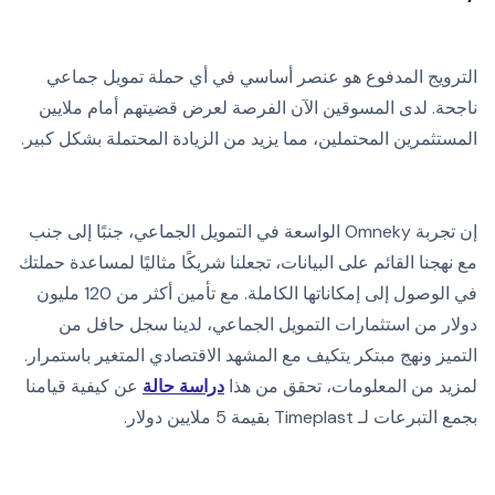
الترويج المدفوع هو عنصر أساسي في أي حملة تمويل جماعي
ناجحة. لدى المسوقين الآن الفرصة لعرض قضيتهم أمام ملايين
المستثمرين المحتملين، مما يزيد من الزيادة المحتملة بشكل كبير.
إن تجربة Omneky الواسعة في التمويل الجماعي، جنبًا إلى جنب
مع نهجنا القائم على البيانات، تجعلنا شريكًا مثاليًا لمساعدة حملتك
في الوصول إلى إمكاناتها الكاملة. مع تأمين أكثر من 120 مليون
دولار من استثمارات التمويل الجماعي، لدينا سجل حافل من
التميز ونهج مبتكر يتكيف مع المشهد الاقتصادي المتغير باستمرار.
لمزيد من المعلومات، تحقق من هذا
دراسة حالة
عن كيفية قيامنا
بجمع التبرعات لـ Timeplast بقيمة 5 ملايين دولار.