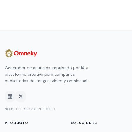
Generador de anuncios impulsado por IA y
plataforma creativa para campañas
publicitarias de imagen, video y omnicanal.
Hecho con ♥ en San Francisco
PRODUCTO
SOLUCIONES
Aprobar y Lanzar
Agencias