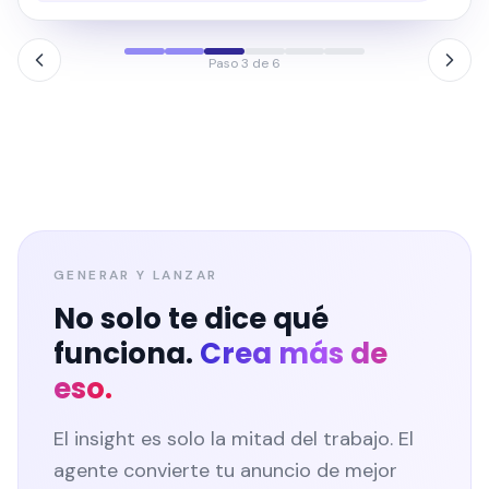
Paso 4 de 6
GENERAR Y LANZAR
No solo te dice qué
funciona.
Crea más de
eso.
El insight es solo la mitad del trabajo. El
agente convierte tu anuncio de mejor
rendimiento en un nuevo conjunto de