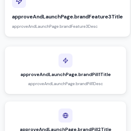
approveAndLaunchPage.brandFeature3Title
approveAndLaunchPage.brandFeature3Desc
approveAndLaunchPage.brandPill1Title
approveAndLaunchPage.brandPill1Desc
approveAndLaunchPage.brandPill2Title