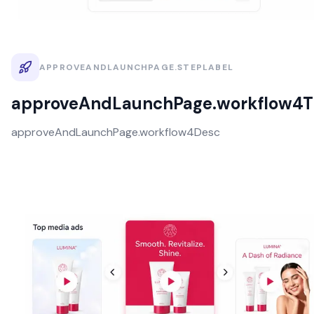
APPROVEANDLAUNCHPAGE.STEPLABEL
approveAndLaunchPage.workflow4Ti
approveAndLaunchPage.workflow4Desc