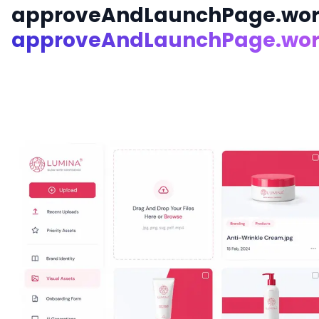
approveAndLaunchPage.work
approveAndLaunchPage.work