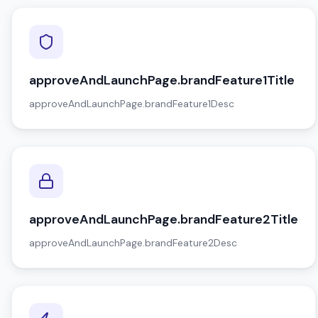
approveAndLaunchPage.brandFeature1Title
approveAndLaunchPage.brandFeature1Desc
approveAndLaunchPage.brandFeature2Title
approveAndLaunchPage.brandFeature2Desc