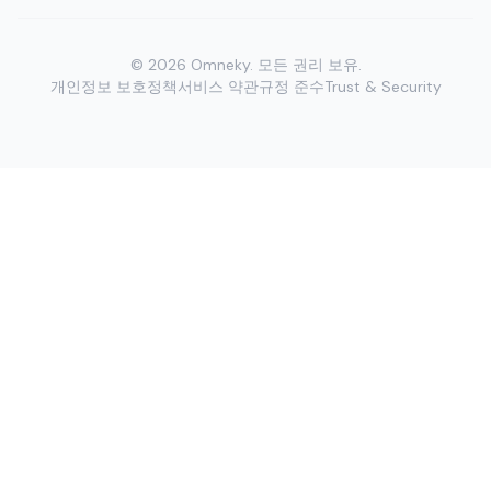
©
2026
Omneky.
모든 권리 보유.
개인정보 보호정책
서비스 약관
규정 준수
Trust & Security