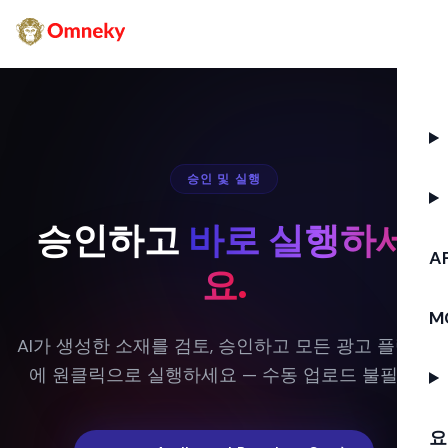
승인 및 실행
승인하고
바로 실행하세
AP
요.
M
AI가 생성한 소재를 검토, 승인하고 모든 광고 플랫폼
에 원클릭으로 실행하세요 — 수동 업로드 불필요.
요