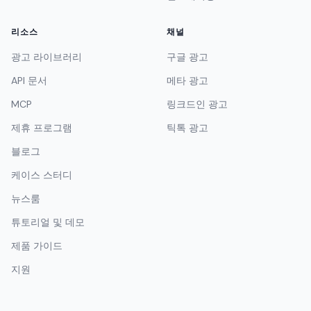
리소스
채널
광고 라이브러리
구글 광고
API 문서
메타 광고
MCP
링크드인 광고
제휴 프로그램
틱톡 광고
블로그
케이스 스터디
뉴스룸
튜토리얼 및 데모
제품 가이드
지원