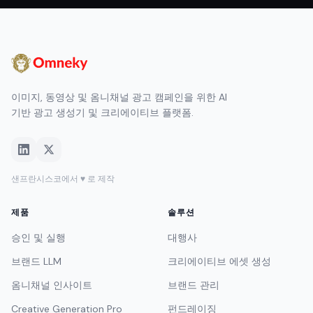
이미지, 동영상 및 옴니채널 광고 캠페인을 위한 AI
기반 광고 생성기 및 크리에이티브 플랫폼.
샌프란시스코에서 ♥ 로 제작
제품
솔루션
승인 및 실행
대행사
브랜드 LLM
크리에이티브 에셋 생성
옴니채널 인사이트
브랜드 관리
Creative Generation Pro
펀드레이징