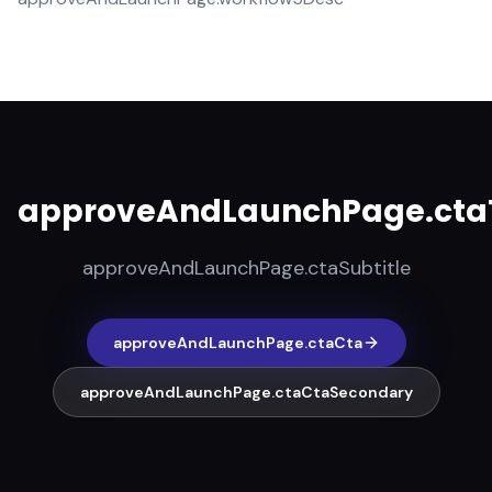
approveAndLaunchPage.ctaT
approveAndLaunchPage.ctaSubtitle
approveAndLaunchPage.ctaCta
approveAndLaunchPage.ctaCtaSecondary