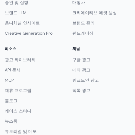
승인 및 실행
대행사
브랜드 LLM
크리에이티브 에셋 생성
옴니채널 인사이트
브랜드 관리
Creative Generation Pro
펀드레이징
리소스
채널
광고 라이브러리
구글 광고
API 문서
메타 광고
MCP
링크드인 광고
제휴 프로그램
틱톡 광고
블로그
케이스 스터디
뉴스룸
튜토리얼 및 데모