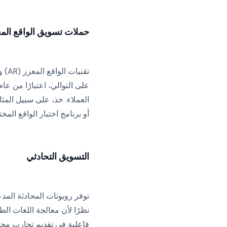
حملات تسويق الواقع المع
تقنيات الواقع المعزز (AR) والواقع الافتراضي (VR) ليست جديدة، مع أكثر من
أو برنامج اختبار الواقع المخ
التسويق التحادثي
توفر روبوتات المحادثة المدع
فاعلية في تقديم تجارب محسّ