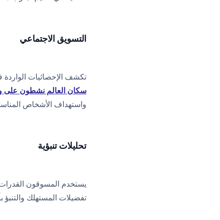
التسويق الاجتماعي
تكشف الإحصائيات الواردة في تقرير النظرة ا
سكان العالم نشطون على وس
واستهداف الأشخاص المناسب
تحليلات تنبؤية
يستخدم المسوقون القدرات ال
تفضيلات المستهلك والتنبؤ ب