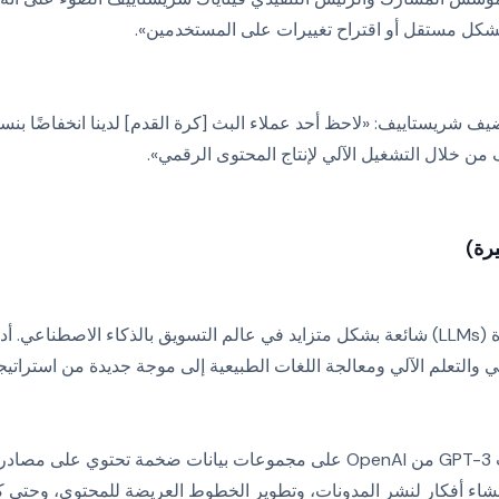
شكل مستقل أو اقتراح تغييرات على المستخدمين».
من خلال التشغيل الآلي لإنتاج المحتوى الرقمي».
أصبحت نماذج اللغات الكبيرة (LLMs) شائعة بشكل متزايد في عالم التسويق بالذكاء الا
 والتعلم الآلي ومعالجة اللغات الطبيعية إلى موجة جديدة من استراتيج
على سبيل المثال، تم تدريب GPT-3 من OpenAI على مجموعات بيانات ضخمة تحتو
نشاء أفكار لنشر المدونات، وتطوير الخطوط العريضة للمحتوى، وحتى 