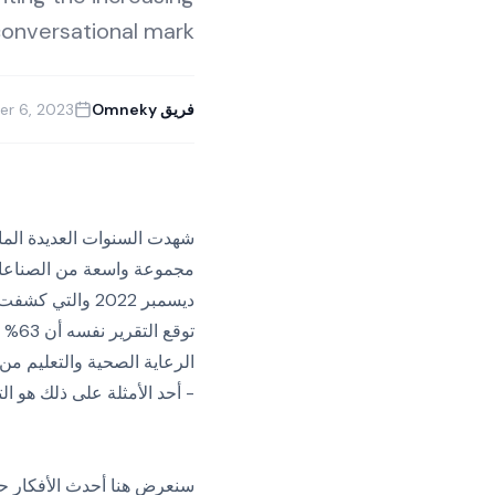
 conversational mark
فريق Omneky
r 6, 2023
ديسمبر 2022 والتي كشفت ذلك
توقع
الرعاية الصحية والتعليم من
- أحد الأمثلة على ذلك هو ال
سنعرض هنا أحدث الأفكار حول