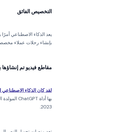
التخصيص الفائق
يعد الذكاء الاصطناعي أمرًا
بإنشاء رحلات عملاء مخصصة
مقاطع فيديو تم إنشاؤها 
لقد كان الذكاء الاصطناعي ا
بها أداة ChatGPT المولدة الشهيرة للذكاء الاصطناعي على العالم، بأكثر من
2023.
تعد منصات تحويل النص إلى 