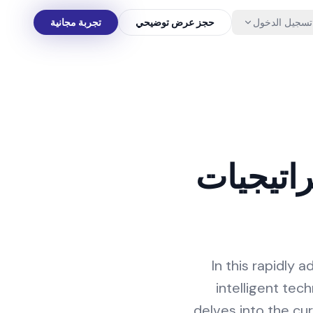
تسجيل الدخول
حجز عرض توضيحي
تجربة مجانية
اتيجيات
In this rapidly 
intelligent tech
delves into the cu