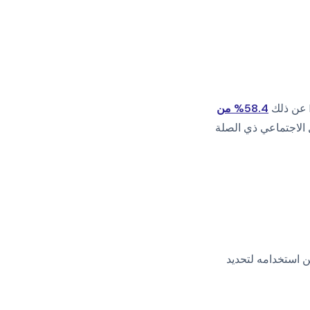
58.4% من
 الاجتماعي ذي الصلة
ن استخدامه لتحديد