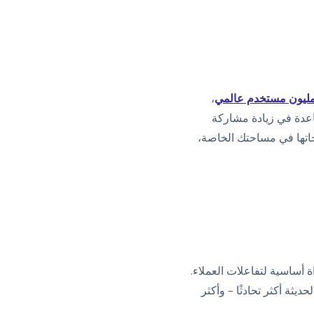
،
سويق للمساعدة في زيادة مشاركة
ك رؤية ما ستبدو عليه منتجاتها في مساحتك الخاصة،
ة أساسية لتفاعلات العملاء.
لمحادثة الحديثة أكثر تحادثًا - وأكثر