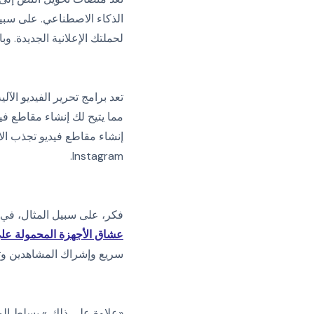
لحملتك الإعلانية الجديدة. وبالمثل، ستقوم أدوات م
تعد برامج تحرير الفيديو الآل
مما يتيح لك إنشاء مقاطع في
Instagram.
فكر، على سبيل المثال، في 
عشاق الأجهزة المحمولة ع
سريع وإشراك المشاهدين وت
«علاوة على ذلك،» يسلط الم