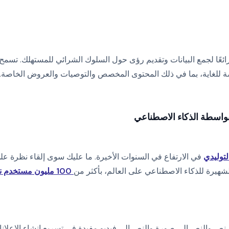
 رائعًا لجمع البيانات وتقديم رؤى حول السلوك الشرائي للمستهلك. تسمح
 للغاية، بما في ذلك المحتوى المخصص والتوصيات والعروض الخاصة.
بواسطة الذكاء الاصطناعي
لتوليدي
في الارتفاع في السنوات الأخيرة. ما عليك سوى إلقاء نظرة عل
100 مليون مستخدم نشط شهريًا
نص والنص إلى صورة والنص إلى فيديو مفيدة في تسريع إنشاء الإعلانات