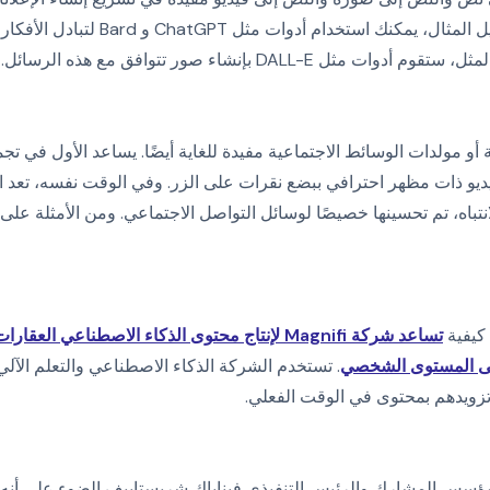
الذكاء الاصطناعي. على سبيل المثال، يمكنك ا
ثل DALL-E بإنشاء صور تتوافق مع هذه الرسائل.
ية أو مولدات الوسائط الاجتماعية مفيدة للغاية أيضًا. يساعد الأول في ت
ديو ذات مظهر احترافي ببضع نقرات على الزر. وفي الوقت نفسه، تعد ال
كيفية
تساعد شركة Magnifi لإنتاج محتوى الذكاء الاصطناعي 
لى المستوى الشخصي
. تستخدم الشركة الذكاء الاصطناعي والتعلم الآل
زويدهم بمحتوى في الوقت الفعلي.
ؤسس المشارك والرئيس التنفيذي فيناياك شريستاييف الضوء على أنه «