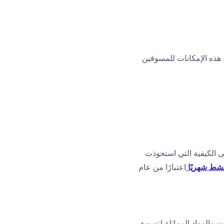
 هذه الإمكانات للمسوقين
ى الكيفية التي استحوذت
اعتبارًا من عام
 والمواد المماثلة لتسويق