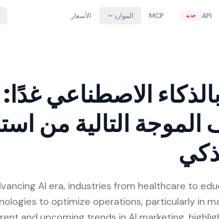
API
MCP
الموارد
الأسعار
جديد
الذكاء الاصطناعي غدًا:
لموجة التالية من استر
لذكي
advancing AI era, industries from healthcare to ed
nologies to optimize operations, particularly in ma
rrent and upcoming trends in AI marketing, highlig