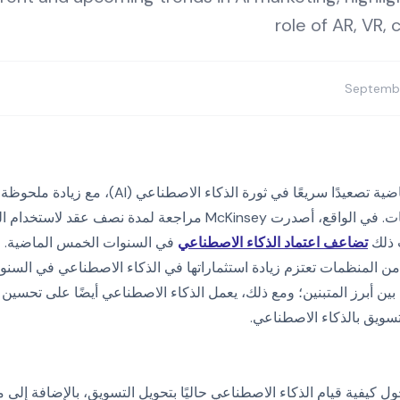
role of AR, VR,
Septembe
شهدت السنوات العديدة الماضية تصعيدًا سريعًا في ثورة الذك
مجموعة واسعة من الصناعات. في الواقع، أصدرت McKinsey مراجعة لمدة 
تضاعف اعتماد الذكاء الاصطناعي
في السنوات الخمس الماضية. وب
 التقرير نفسه أن 63% من المنظمات تعتزم زيادة استثماراتها في الذكاء الاصطناعي في ا
 بين أبرز المتبنين؛ ومع ذلك، يعمل الذكاء الاصطناعي أيضًا على تحسين
تسويق بالذكاء الاصطناعي.
 كيفية قيام الذكاء الاصطناعي حاليًا بتحويل التسويق، بالإضافة إلى 