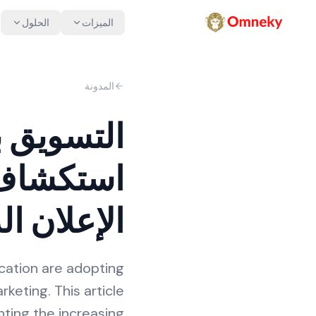
الميزات
الحلول
المدونة
التسويق ب
استكشاف ا
الإعلان ا
ucation are adopting
rketing. This article
hting the increasing