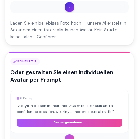
AI Avatar
Laden Sie ein beliebiges Foto hoch — unsere AI erstellt in
Sekunden einen fotorealistischen Avatar. Kein Studio,
keine Talent-Gebühren.
SCHRITT 2
Oder gestalten Sie einen individuellen
Avatar per Prompt
AI Prompt
“
A stylish person in their mid-20s with clear skin and a
confident expression, wearing a modern neutral outfit.
”
Avatar generieren →
AI Avatar