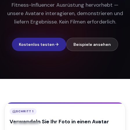
Fitness-Influencer Ausrüstung hervorhebt —
unsere Avatare interagieren, demonstrieren und
liefern Ergebnisse. Kein Filmen erforderlich.
Kostenlos testen
Beispiele ansehen
SCHRITT 1
Verwandeln Sie Ihr Foto in einen Avatar
📷
Eingabefoto