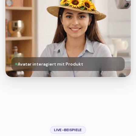
Avatar interagiert mit Produkt
LIVE-BEISPIELE