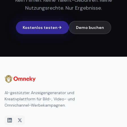
Kein Filmen. Keine Talent-Gebühren. Keine
Nutzungsrechte. Nur Ergebnisse.
Kostenlos testen
Demo buchen
AI-gestützter Anzeigengenerator und
Kreativplattform für Bild-, Video- und
Omnichannel-Werbekampagnen.