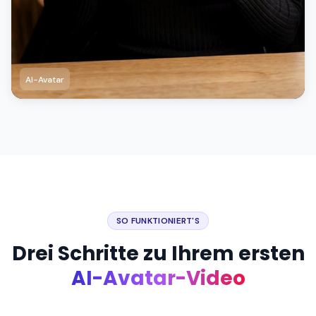
AI-Avatar
SO FUNKTIONIERT'S
Drei Schritte zu Ihrem ersten
AI-Avatar-Video