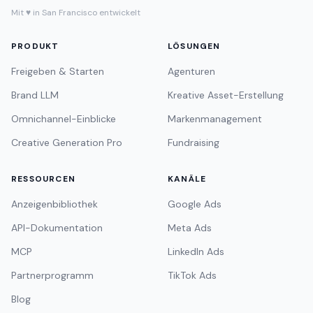
Mit ♥ in San Francisco entwickelt
PRODUKT
LÖSUNGEN
Freigeben & Starten
Agenturen
Brand LLM
Kreative Asset-Erstellung
Omnichannel-Einblicke
Markenmanagement
Creative Generation Pro
Fundraising
RESSOURCEN
KANÄLE
Anzeigenbibliothek
Google Ads
API-Dokumentation
Meta Ads
MCP
LinkedIn Ads
Partnerprogramm
TikTok Ads
Blog