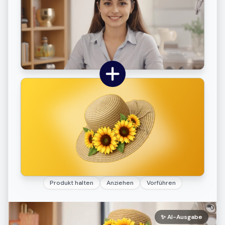
Produkt halten
Anziehen
Vorführen
✨
AI-Ausgabe