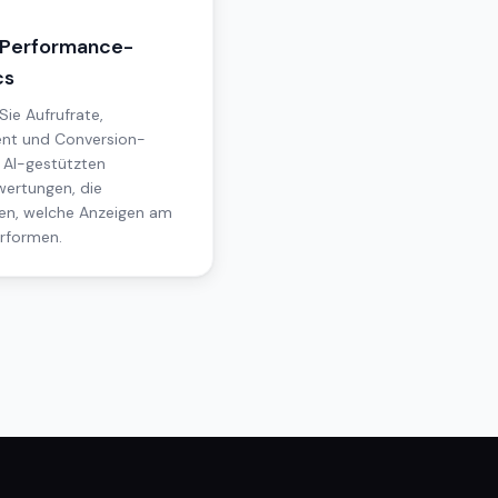
-Performance-
cs
Sie Aufrufrate,
nt und Conversion-
 AI-gestützten
wertungen, die
en, welche Anzeigen am
rformen.