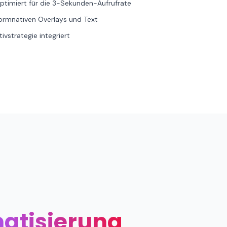
ptimiert für die 3-Sekunden-Aufrufrate
ormnativen Overlays und Text
vstrategie integriert
atisierung