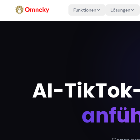
Funktionen
Lösungen
AI-TikTok-
anfüh