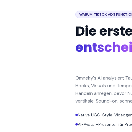
WARUM TIKTOK ADS FUNKTIO
Die erst
entschei
Omneky's AI analysiert Ta
Hooks, Visuals und Tempo
Handeln anregen, bevor Nut
vertikale, Sound-on, schn
Native UGC-Style-Videogen
AI-Avatar-Presenter für Pr