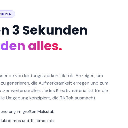
NIEREN
en 3 Sekunden
den alles.
usende von leistungsstarken TikTok-Anzeigen, um
 zu generieren, die Aufmerksamkeit erregen und zum
zer weiterscrollen. Jedes Kreativmaterial ist für die
elle Umgebung konzipiert, die TikTok ausmacht.
erierung im großen Maßstab
oduktdemos und Testimonials