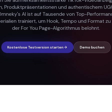
n Sie aufmerksamkeitsstarke TikTok-Videoanzeig
n, Produktpräsentationen und authentischem UG
Omneky's AI ist auf Tausende von Top-Performan
erialien trainiert, um Hook, Tempo und Format zu t
der For You Page-Algorithmus belohnt.
Kostenlose Testversion starten
Demo buchen