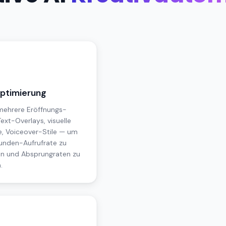
ptimierung
 mehrere Eröffnungs-
ext-Overlays, visuelle
, Voiceover-Stile — um
unden-Aufrufrate zu
n und Absprungraten zu
.