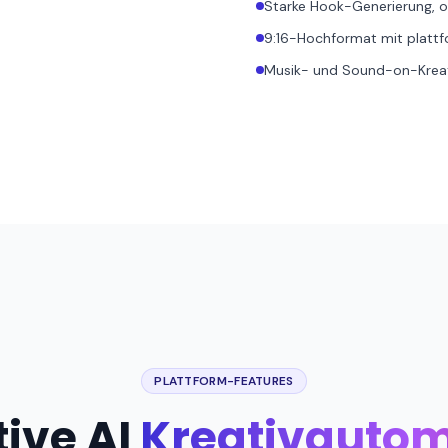
Starke Hook-Generierung, o
9:16-Hochformat mit plattf
Musik- und Sound-on-Kreati
PLATTFORM-FEATURES
ive AI
Kreativautom