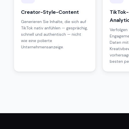
Creator-Style-Content
TikTok
Analyti
Generieren Sie Inhalte, die sich auf
TikTok nativ anfühlen — gesprächig,
Verfolgen 
schnell und authentisch — nicht
Engageme
wie eine polierte
Daten mit
Unternehmensanzeige.
Kreativbe
vorhersag
besten pe