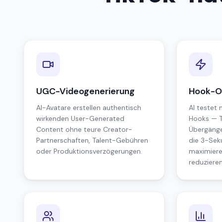
UGC-Videogenerierung
Hook-O
AI-Avatare erstellen authentisch
AI testet
wirkenden User-Generated
Hooks — T
Content ohne teure Creator-
Übergänge
Partnerschaften, Talent-Gebühren
die 3-Sek
oder Produktionsverzögerungen.
maximiere
reduzieren