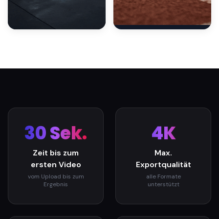
30 Sek.
4K
Zeit bis zum
Max.
ersten Video
Exportqualität
vom Upload bis zum
alle Formate
Ergebnis
unterstützt