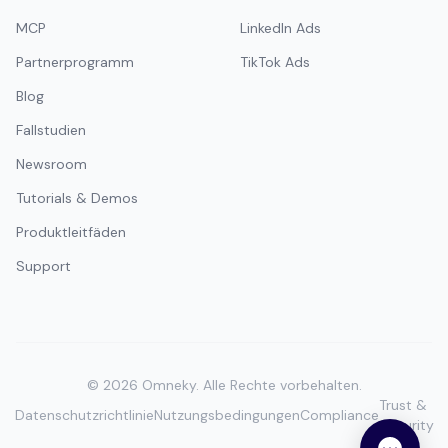
MCP
LinkedIn Ads
Partnerprogramm
TikTok Ads
Blog
Fallstudien
Newsroom
Tutorials & Demos
Produktleitfäden
Support
©
2026
Omneky.
Alle Rechte vorbehalten.
Trust &
Datenschutzrichtlinie
Nutzungsbedingungen
Compliance
Security