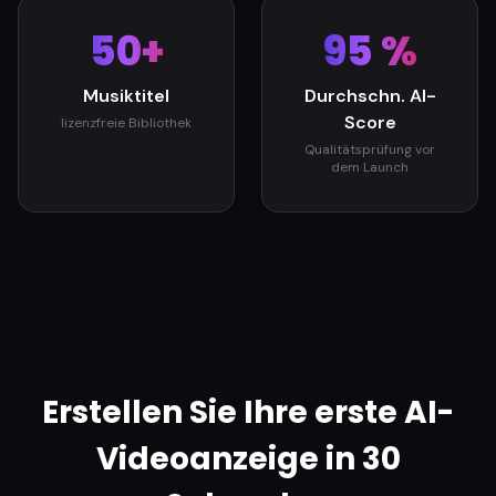
50+
95 %
Musiktitel
Durchschn. AI-
Score
lizenzfreie Bibliothek
Qualitätsprüfung vor
dem Launch
Erstellen Sie Ihre erste AI-
Videoanzeige in 30