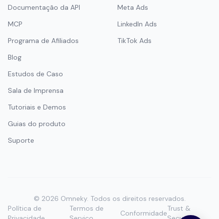
Documentação da API
Meta Ads
MCP
LinkedIn Ads
Programa de Afiliados
TikTok Ads
Blog
Estudos de Caso
Sala de Imprensa
Tutoriais e Demos
Guias do produto
Suporte
©
2026
Omneky.
Todos os direitos reservados.
Política de
Termos de
Trust &
Conformidade
Privacidade
Serviço
Security