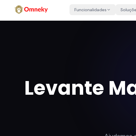
Funcionalidades
Soluçõ
Levante Ma