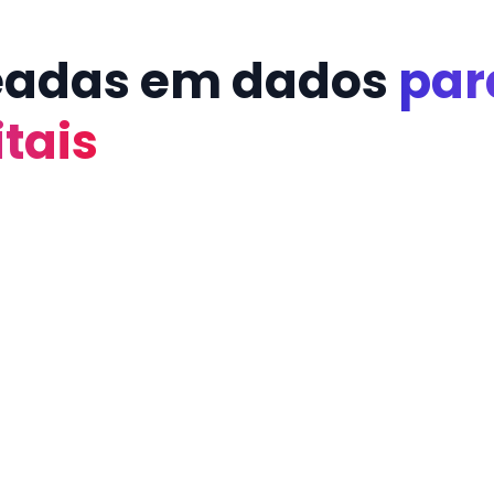
adas em dados
par
tais