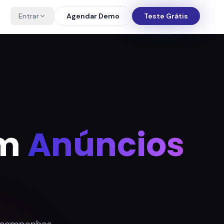
Entrar
Agendar Demo
Teste Grátis
om
Anúncios