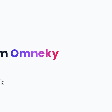
om
Omneky