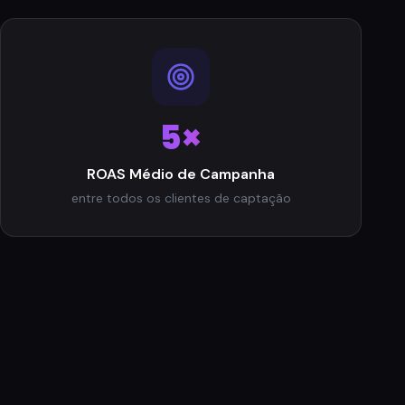
5×
ROAS Médio de Campanha
entre todos os clientes de captação