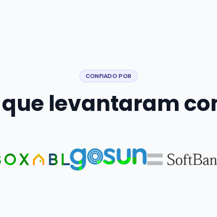
CONFIADO POR
 que levantaram c