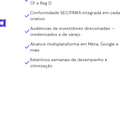
CF e Reg D
Conformidade SEC/FINRA integrada em cada
a
criativo
Audiências de investidores direcionadas —
credenciados e de varejo
Alcance multiplataforma em Meta, Google e
mais
Relatórios semanais de desempenho e
otimização