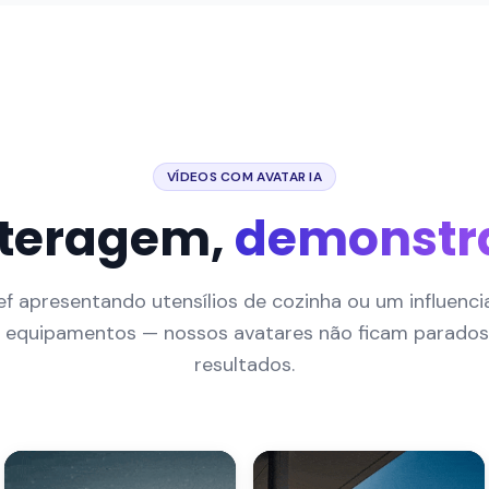
VÍDEOS COM AVATAR IA
nteragem,
demonstr
f apresentando utensílios de cozinha ou um influenci
 equipamentos — nossos avatares não ficam parados,
resultados.