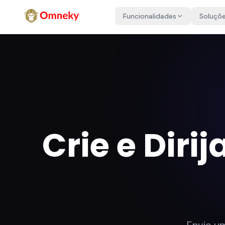
Funcionalidades
Soluçõ
Crie e Dirij