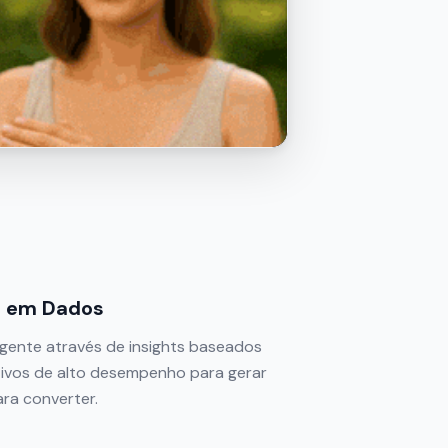
s em Dados
ligente através de insights baseados
ativos de alto desempenho para gerar
ra converter.