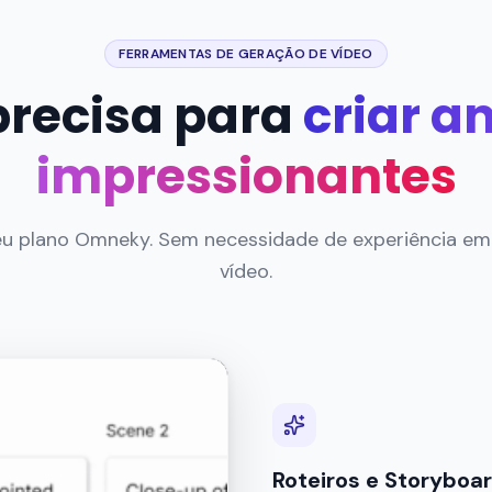
FERRAMENTAS DE GERAÇÃO DE VÍDEO
precisa para
criar a
impressionantes
seu plano Omneky. Sem necessidade de experiência e
vídeo.
Roteiros e Storyboa