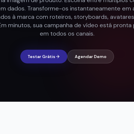
ma imagem de produto. Escolha entre múltiplos c
m dados. Transforme-os instantaneamente em 
ados à marca com roteiros, storyboards, avatares
Em minutos, sua campanha de vídeo está pronta 
em todos os canais.
Testar Grátis
Agendar Demo