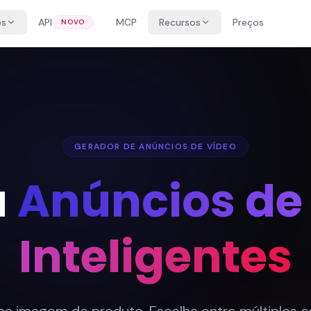
es
API
MCP
Recursos
Preços
NOVO
GERADOR DE ANÚNCIOS DE VÍDEO
a
Anúncios de
Inteligentes