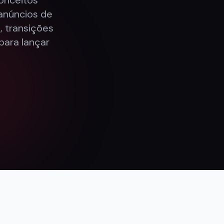
onceitos
anúncios de
, transições
para lançar