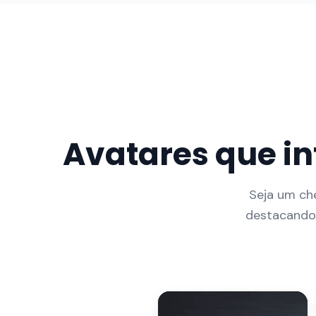
Avatares que i
Seja um che
destacando