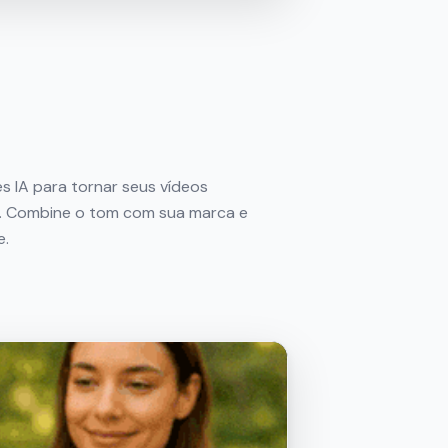
s IA para tornar seus vídeos
is. Combine o tom com sua marca e
e.