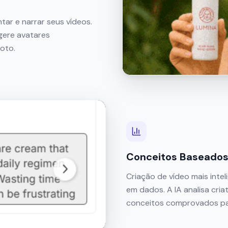
ntar e narrar seus vídeos.
gere avatares
foto.
Conceitos Baseado
Criação de vídeo mais inte
em dados. A IA analisa cri
conceitos comprovados pa