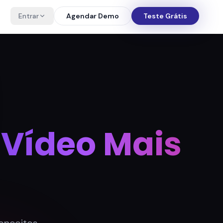
Entrar
Agendar Demo
Teste Grátis
 Vídeo Mais