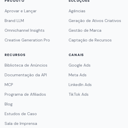
PRODUTO
SOLUÇÕES
Aprovar e Lançar
Agências
Brand LLM
Geração de Ativos Criativos
Omnichannel Insights
Gestão de Marca
Creative Generation Pro
Captação de Recursos
RECURSOS
CANAIS
Biblioteca de Anúncios
Google Ads
Documentação da API
Meta Ads
MCP
LinkedIn Ads
Programa de Afiliados
TikTok Ads
Blog
Estudos de Caso
Sala de Imprensa