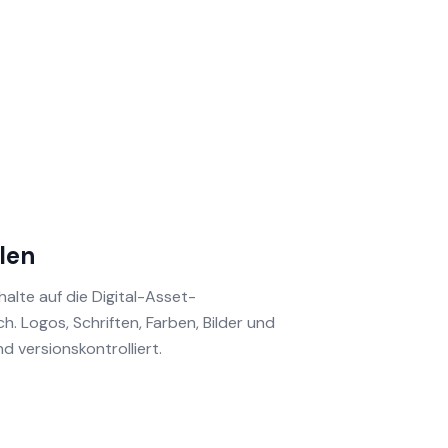
len
halte auf die Digital-Asset-
 Logos, Schriften, Farben, Bilder und
nd versionskontrolliert.