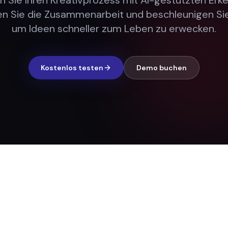
n Sie Ihren Kreativprozess mit AI-gestützten Erke
en Sie die Zusammenarbeit und beschleunigen Sie
um Ideen schneller zum Leben zu erwecken.
Kostenlos testen
Demo buchen