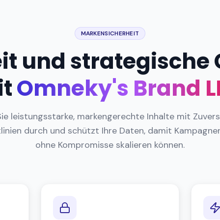
MARKENSICHERHEIT
t und strategische
t
Omneky's Brand 
ie leistungsstarke, markengerechte Inhalte mit Zuversi
linien durch und schützt Ihre Daten, damit Kampagnen
ohne Kompromisse skalieren können.