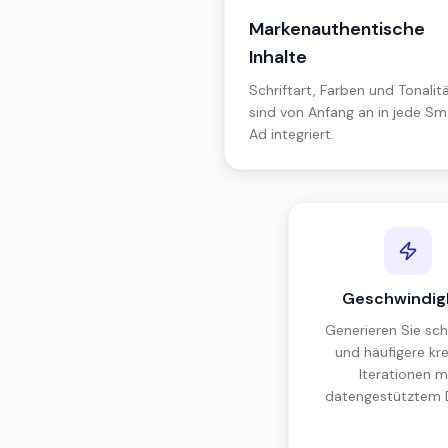
Markenauthentische
Inhalte
Schriftart, Farben und Tonalit
sind von Anfang an in jede Sm
Ad integriert.
Geschwindigk
Generieren Sie sch
und häufigere kre
Iterationen m
datengestütztem D