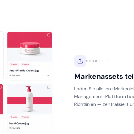
SCHRITT 1
Markenassets tei
Laden Sie alle Ihre Markenin
Management-Plattform hoch.
Richtlinien — zentralisiert u