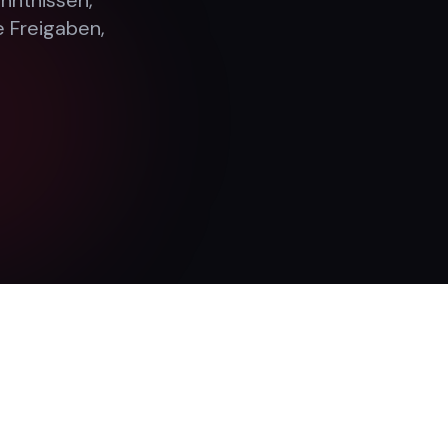
nntnissen,
 Freigaben,